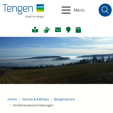
Menü
Home
Service & Rathaus
Bürgerservice
Verfahrensbeschreibungen