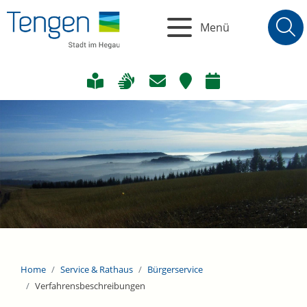
Menü
Home
Service & Rathaus
Bürgerservice
Verfahrensbeschreibungen