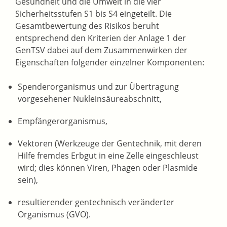
Gesundheit und die Umwelt in die vier
Sicherheitsstufen S1 bis S4 eingeteilt. Die
Gesamtbewertung des Risikos beruht
entsprechend den Kriterien der Anlage 1 der
GenTSV dabei auf dem Zusammenwirken der
Eigenschaften folgender einzelner Komponenten:
Spenderorganismus und zur Übertragung
vorgesehener Nukleinsäureabschnitt,
Empfängerorganismus,
Vektoren (Werkzeuge der Gentechnik, mit deren
Hilfe fremdes Erbgut in eine Zelle eingeschleust
wird; dies können Viren, Phagen oder Plasmide
sein),
resultierender gentechnisch veränderter
Organismus (GVO).