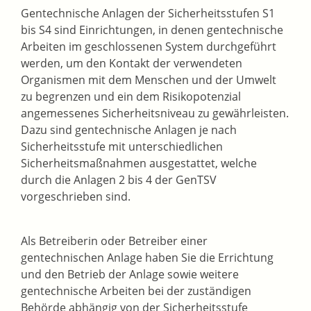
Gentechnische Anlagen der Sicherheitsstufen S1
bis S4 sind Einrichtungen, in denen gentechnische
Arbeiten im geschlossenen System durchgeführt
werden, um den Kontakt der verwendeten
Organismen mit dem Menschen und der Umwelt
zu begrenzen und ein dem Risikopotenzial
angemessenes Sicherheitsniveau zu gewährleisten.
Dazu sind gentechnische Anlagen je nach
Sicherheitsstufe mit unterschiedlichen
Sicherheitsmaßnahmen ausgestattet, welche
durch die Anlagen 2 bis 4 der GenTSV
vorgeschrieben sind.
Als Betreiberin oder Betreiber einer
gentechnischen Anlage haben Sie die Errichtung
und den Betrieb der Anlage sowie weitere
gentechnische Arbeiten bei der zuständigen
Behörde abhängig von der Sicherheitsstufe