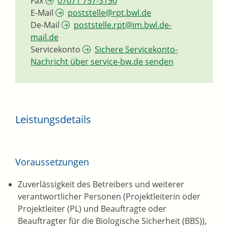
Fax
07071 757-3190
E-Mail
poststelle@rpt.bwl.de
De-Mail
poststelle.rpt@im.bwl.de-
mail.de
Servicekonto
Sichere Servicekonto-
Nachricht über service-bw.de senden
Leistungsdetails
Voraussetzungen
Zuverlässigkeit des Betreibers und weiterer
verantwortlicher Personen (Projektleiterin oder
Projektleiter (PL) und Beauftragte oder
Beauftragter für die Biologische Sicherheit (BBS)),