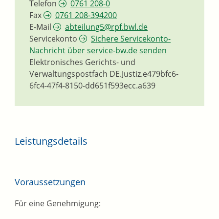
Telefon
0761 208-0
Fax
0761 208-394200
E-Mail
abteilung5@rpf.bwl.de
Servicekonto
Sichere Servicekonto-
Nachricht über service-bw.de senden
Elektronisches Gerichts- und
Verwaltungspostfach
DE.Justiz.e479bfc6-
6fc4-47f4-8150-dd651f593ecc.a639
Leistungsdetails
Voraussetzungen
Für eine Genehmigung: