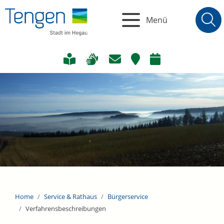
Menü
Home
Service & Rathaus
Bürgerservice
Verfahrensbeschreibungen