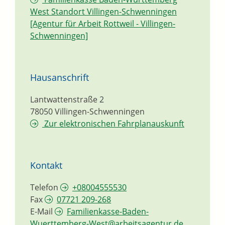
West Standort Villingen-Schwenningen
[Agentur für Arbeit Rottweil - Villingen-
Schwenningen]
Hausanschrift
Lantwattenstraße 2
78050
Villingen-Schwenningen
Zur elektronischen Fahrplanauskunft
Kontakt
Telefon
+08004555530
Fax
07721 209-268
E-Mail
Familienkasse-Baden-
Wuerttemberg-West@arbeitsagentur.de