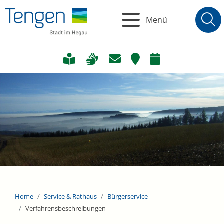
Menü
Home
Service & Rathaus
Bürgerservice
Verfahrensbeschreibungen