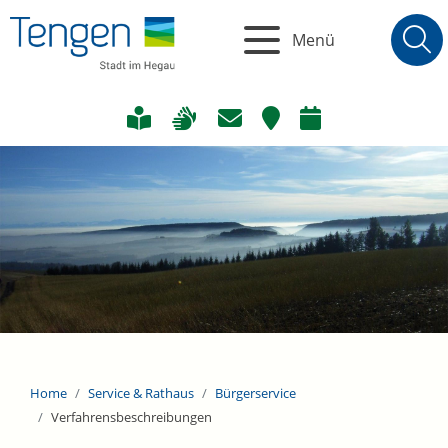
Menü
Home
Service & Rathaus
Bürgerservice
Verfahrensbeschreibungen