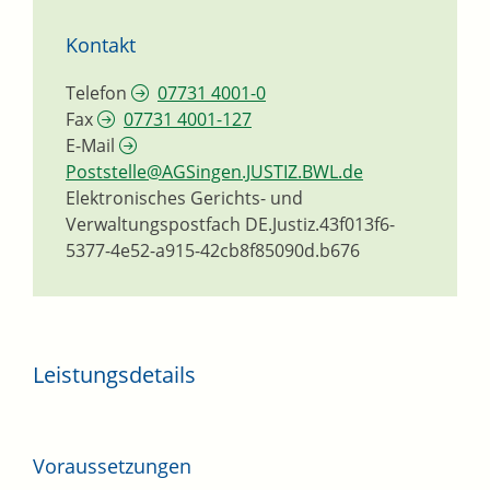
Kontakt
Telefon
07731 4001-0
Fax
07731 4001-127
E-Mail
Poststelle@AGSingen.JUSTIZ.BWL.de
Elektronisches Gerichts- und
Verwaltungspostfach
DE.Justiz.43f013f6-
5377-4e52-a915-42cb8f85090d.b676
Leistungsdetails
Voraussetzungen