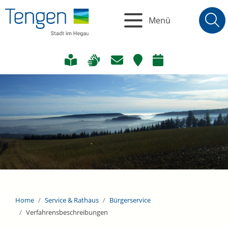
Menü
Home
Service & Rathaus
Bürgerservice
Verfahrensbeschreibungen