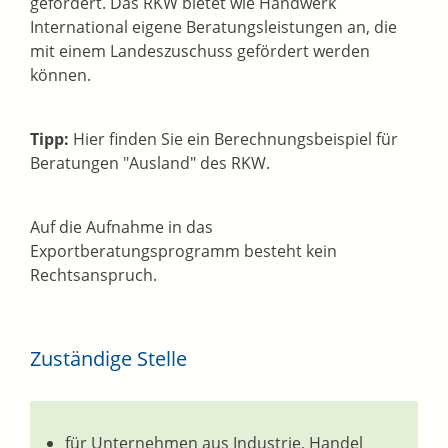
gefördert. Das RKW bietet wie Handwerk
International eigene Beratungsleistungen an, die
mit einem Landeszuschuss gefördert werden
können.
Tipp:
Hier finden Sie ein Berechnungsbeispiel für
Beratungen "Ausland" des RKW.
Auf die Aufnahme in das
Exportberatungsprogramm besteht kein
Rechtsanspruch.
Zuständige Stelle
für Unternehmen aus Industrie, Handel