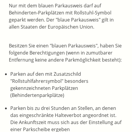
Nur mit dem blauen Parkausweis darf auf
Behinderten-Parkplätzen mit Rollstuhl-Symbol
geparkt werden. Der "blaue Parkausweis" gilt in
allen Staaten der Europäischen Union.
Besitzen Sie einen "blauen Parkausweis", haben Sie
folgende B
e
rechtigungen (wenn in zumutbarer
Entfernung keine andere Parkmöglichkeit besteht):
Parken auf den mit Zusatzschild
"Rollstuhlfahrersymbol" besonders
gekennzeichneten Parkplätzen
(Behinderte
n
parkplätze)
Parken bis zu drei Stunden an Stellen, an denen
das eing
e
schränkte Halteverbot angeordnet ist.
Die Ankunftszeit muss sich aus der Einstellung auf
einer Parkscheibe ergeben