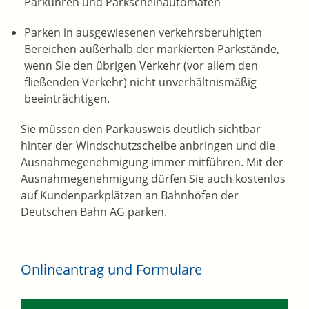
Parku
h
ren und Parkscheinautomaten
Parken in ausgewiesenen verkehrsberuhigten
Bereichen außerhalb der markierten Parkstände,
wenn Sie den ü
b
rigen Verkehr (vor allem den
fließenden Verkehr) nicht u
n
verhältnismäßig
beeinträchtigen.
Sie müssen den Parkausweis deutlich sichtbar
hinter der Windschutzscheibe anbringen und die
Ausnahmegenehmigung immer mitführen. Mit der
Ausnahmegenehmigung dürfen Sie auch kostenlos
auf Kundenparkplätzen an Bahnhöfen der
Deutschen Bahn AG parken.
Onlineantrag und Formulare