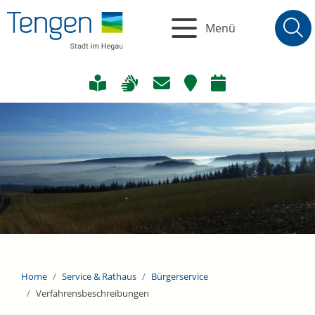
Menü
Home
Service & Rathaus
Bürgerservice
Verfahrensbeschreibungen