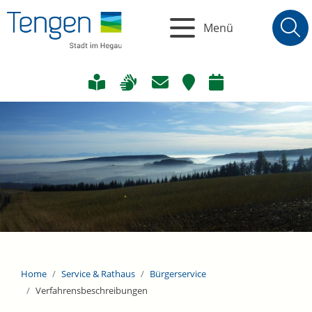
Menü
Home
Service & Rathaus
Bürgerservice
Verfahrensbeschreibungen