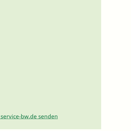
 service-bw.de senden