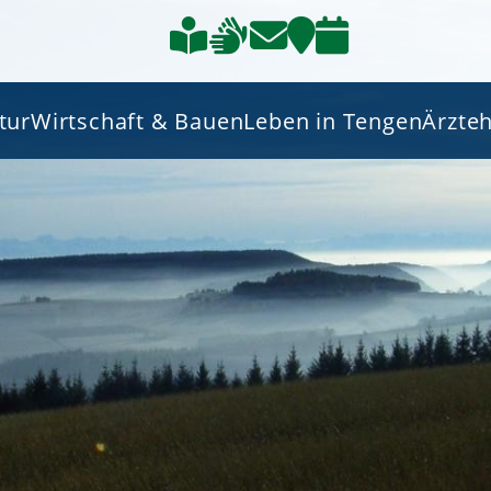
tur
Wirtschaft & Bauen
Leben in Tengen
Ärzte