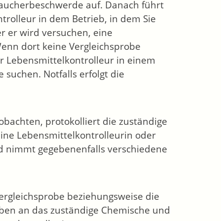
braucherbeschwerde auf. Danach führt
trolleur in dem Betrieb, in dem Sie
er er wird versuchen, eine
enn dort keine Vergleichsprobe
der Lebensmittelkontrolleur in einem
suchen. Notfalls erfolgt die
bachten, protokolliert die zuständige
e
ine Lebensmittelkontrolleurin oder
nd nimmt gegebenenfalls verschiedene
Vergleichsprobe beziehungsweise die
oben an das zuständige Chemische und