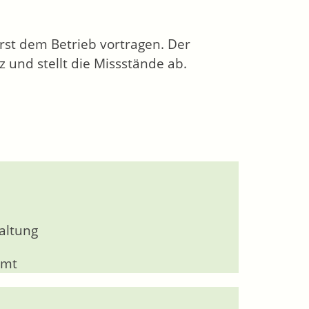
rst dem Betrieb vortragen.
Der
z und stellt die Missstände ab.
altung
amt