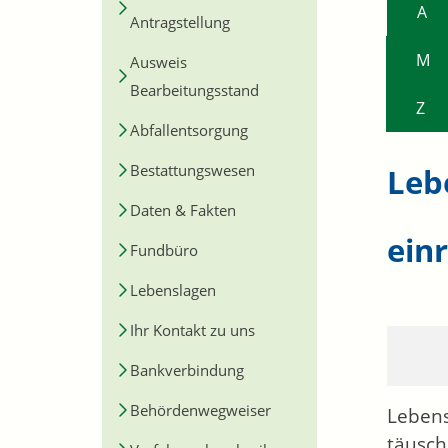
A
Antragstellung
M
Ausweis
Bearbeitungsstand
Z
Abfallentsorgung
Bestattungswesen
Leb
Daten & Fakten
ein
Fundbüro
Lebenslagen
Ihr Kontakt zu uns
Bankverbindung
Behördenwegweiser
Lebens
täusch