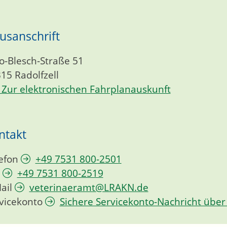
usanschrift
o-Blesch-Straße 51
315
Radolfzell
Zur elektronischen Fahrplanauskunft
ntakt
efon
+49 7531 800-2501
+49 7531 800-2519
ail
veterinaeramt@LRAKN.de
vicekonto
Sichere Servicekonto-Nachricht über