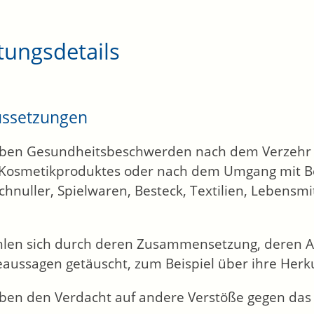
tungsdetails
ussetzungen
aben Gesundheitsbeschwerden nach dem Verzehr 
 Kosmetikproduktes oder nach dem Umgang mit 
hnuller, Spielwaren, Besteck, Textilien, Lebensm
ühlen sich durch deren Zusammensetzung, deren 
aussagen getäuscht
, zum Beispiel über ihre Herk
aben den Verdacht auf andere Verstöße gegen das 