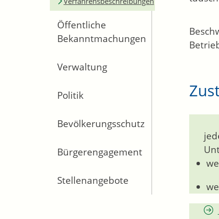
Verfahrensbeschreibungen
Öffentliche
Beschw
Bekanntmachungen
Betrie
Verwaltung
Zust
Politik
Bevölkerungsschutz
jed
Unt
Bürgerengagement
we
Stellenangebote
we