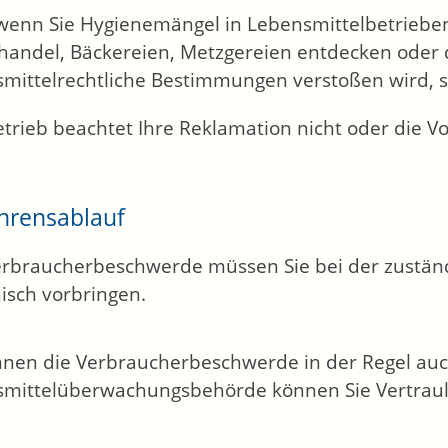
wenn Sie Hygienemängel in Lebensmittelbetrieben
lhandel, Bäckereien, Metzgereien entdecken oder
smittelrechtliche Bestimmungen verstoßen wird, s
etrieb beachtet Ihre Reklamation nicht oder die 
hrensablauf
erbraucherbeschwerde müssen Sie bei der zuständig
nisch vorbringen.
nnen die Verbraucherbeschwerde in der Regel au
mittelüberwachungsbehörde können Sie Vertrauli