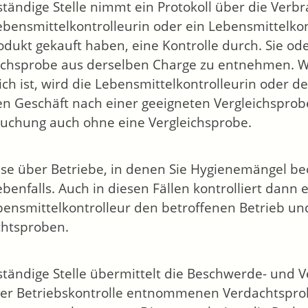
ständige Stelle nimmt ein Protokoll über die Ver
ebensmittelkontrolleurin oder ein Lebensmittelkon
odukt gekauft haben, eine Kontrolle durch. Sie od
ichsprobe aus derselben Charge zu entnehmen.
W
lich ist, wird die Lebensmittelkontrolleurin oder 
n Geschäft nach einer geeigneten Vergleichsprobe 
uchung auch ohne eine Vergleichsprobe.
se über Betriebe, in denen Sie Hygienemängel beo
ebenfalls. Auch in diesen Fällen kontrolliert dann 
bensmittelkontrolleur den betroffenen Betrieb u
htsproben.
ständige Stelle übermittelt die Beschwerde- und 
ner Betriebskontrolle entnommenen Verdachtspr