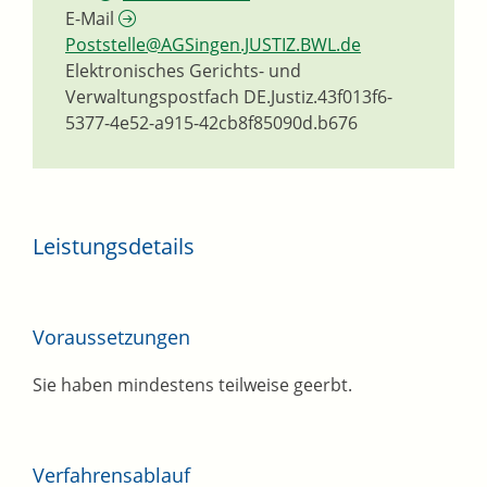
E-Mail
Poststelle@AGSingen.JUSTIZ.BWL.de
Elektronisches Gerichts- und
Verwaltungspostfach
DE.Justiz.43f013f6-
5377-4e52-a915-42cb8f85090d.b676
Leistungsdetails
Voraussetzungen
Sie haben mindestens teilweise geerbt.
Verfahrensablauf