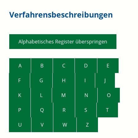
Verfahrensbeschreibungen
Alphabetisches Register überspringen
A
B
C
D
E
F
G
H
I
J
K
L
M
N
O
P
Q
R
S
T
U
V
W
Z