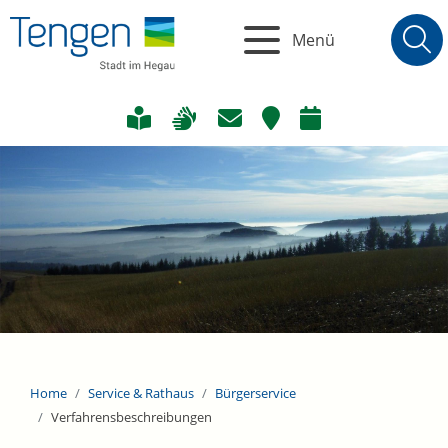
Menü
Home
Service & Rathaus
Bürgerservice
Verfahrensbeschreibungen