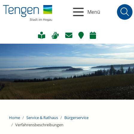
Menü
Home
Service & Rathaus
Bürgerservice
Verfahrensbeschreibungen