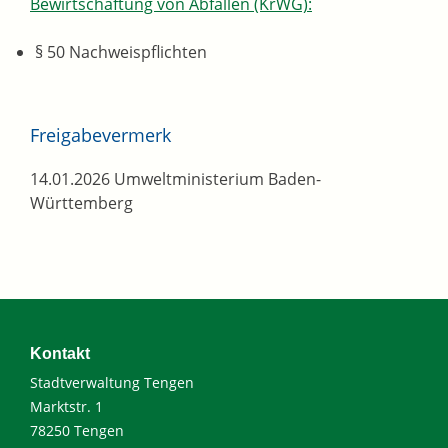
Bewirtschaftung von Abfällen (KrWG):
§ 50 Nachweispflichten
Freigabevermerk
14.01.2026 Umweltministerium Baden-
Württemberg
Kontakt
Stadtverwaltung Tengen
Marktstr. 1
78250 Tengen