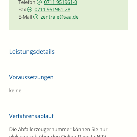
Telefon
0711 951961-0
Fax
0711 951961-28
E-Mail
zentrale@saa.de
Leistungsdetails
Voraussetzungen
keine
Verfahrensablauf
Die Abfallerzeugernummer können Sie nur
elektronisch über den Online-Dienst eNRV