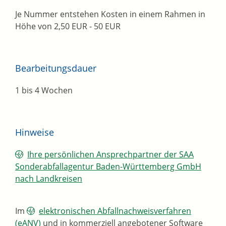
Je Nummer entstehen Kosten in einem Rahmen in
Höhe von 2,50 EUR - 50 EUR
Bearbeitungsdauer
1 bis 4 Wochen
Hinweise
Ihre persönlichen Ansprechpartner der SAA
Sonderabfallagentur Baden-Württemberg GmbH
nach Landkreisen
I
m
elektronischen Abfallnachweisverfahren
(eANV)
und in kommerziell angebotener Software