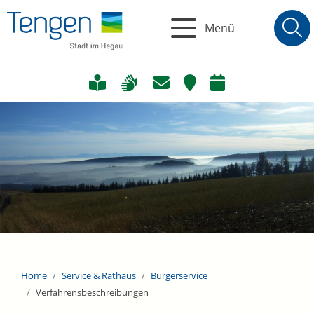
Menü
Home
Service & Rathaus
Bürgerservice
Verfahrensbeschreibungen