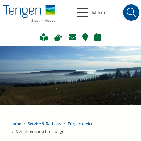
Menü
Home
Service & Rathaus
Bürgerservice
Verfahrensbeschreibungen