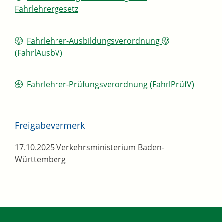
Fahrlehrergesetz
Fahrlehrer-Ausbildungsverordnung
(FahrlAusbV)
Fahrlehrer-Prüfungsverordnung (FahrlPrüfV)
Freigabevermerk
17.10.2025
Verkehrsministerium Baden-
Württemberg