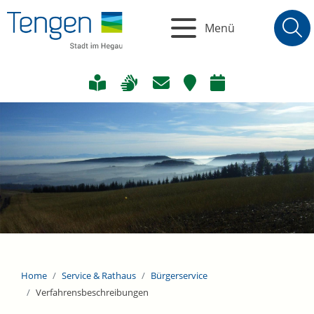
Menü
Home
Service & Rathaus
Bürgerservice
Verfahrensbeschreibungen