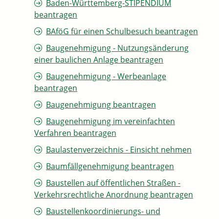
Baden-Württemberg-STIPENDIUM
beantragen
BAföG für einen Schulbesuch beantragen
Baugenehmigung - Nutzungsänderung
einer baulichen Anlage beantragen
Baugenehmigung - Werbeanlage
beantragen
Baugenehmigung beantragen
Baugenehmigung im vereinfachten
Verfahren beantragen
Baulastenverzeichnis - Einsicht nehmen
Baumfällgenehmigung beantragen
Baustellen auf öffentlichen Straßen -
Verkehrsrechtliche Anordnung beantragen
Baustellenkoordinierungs- und