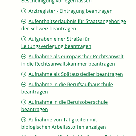
Bescheinigung vorlegen lassen
Arztregister - Eintragung beantragen
Aufenthaltserlaubnis für Staatsangehörige
der Schweiz beantragen
Aufgraben einer Straße für
Leitungsverlegung beantragen
Aufnahme als europäischer Rechtsanwalt
in die Rechtsanwaltskammer beantragen
Aufnahme als Spätaussiedler beantragen
Aufnahme in die Berufsaufbauschule
beantragen
Aufnahme in die Berufsoberschule
beantragen
Aufnahme von Tätigkeiten mit
biologischen Arbeitsstoffen anzeigen