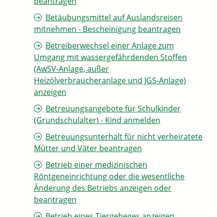
beantragen
Betäubungsmittel auf Auslandsreisen
mitnehmen - Bescheinigung beantragen
Betreiberwechsel einer Anlage zum
Umgang mit wassergefährdenden Stoffen
(AwSV-Anlage, außer
Heizölverbraucheranlage und JGS-Anlage)
anzeigen
Betreuungsangebote für Schulkinder
(Grundschulalter) - Kind anmelden
Betreuungsunterhalt für nicht verheiratete
Mütter und Väter beantragen
Betrieb einer medizinischen
Röntgeneinrichtung oder die wesentliche
Änderung des Betriebs anzeigen oder
beantragen
Betrieb eines Tiergeheges anzeigen