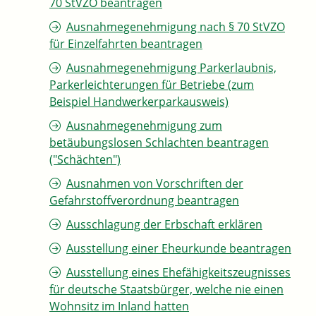
70 StVZO beantragen
Ausnahmegenehmigung nach § 70 StVZO
für Einzelfahrten beantragen
Ausnahmegenehmigung Parkerlaubnis,
Parkerleichterungen für Betriebe (zum
Beispiel Handwerkerparkausweis)
Ausnahmegenehmigung zum
betäubungslosen Schlachten beantragen
("Schächten")
Ausnahmen von Vorschriften der
Gefahrstoffverordnung beantragen
Ausschlagung der Erbschaft erklären
Ausstellung einer Eheurkunde beantragen
Ausstellung eines Ehefähigkeitszeugnisses
für deutsche Staatsbürger, welche nie einen
Wohnsitz im Inland hatten