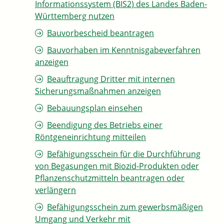
Informationssystem (BIS2) des Landes Baden-
Württemberg nutzen
Bauvorbescheid beantragen
Bauvorhaben im Kenntnisgabeverfahren
anzeigen
Beauftragung Dritter mit internen
Sicherungsmaßnahmen anzeigen
Bebauungsplan einsehen
Beendigung des Betriebs einer
Röntgeneinrichtung mitteilen
Befähigungsschein für die Durchführung
von Begasungen mit Biozid-Produkten oder
Pflanzenschutzmitteln beantragen oder
verlängern
Befähigungsschein zum gewerbsmäßigen
Umgang und Verkehr mit