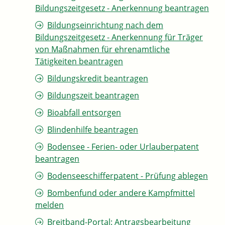
Bildungszeitgesetz - Anerkennung beantragen
Bildungseinrichtung nach dem
Bildungszeitgesetz - Anerkennung für Träger
von Maßnahmen für ehrenamtliche
Tätigkeiten beantragen
Bildungskredit beantragen
Bildungszeit beantragen
Bioabfall entsorgen
Blindenhilfe beantragen
Bodensee - Ferien- oder Urlauberpatent
beantragen
Bodenseeschifferpatent - Prüfung ablegen
Bombenfund oder andere Kampfmittel
melden
Breitband-Portal: Antragsbearbeitung