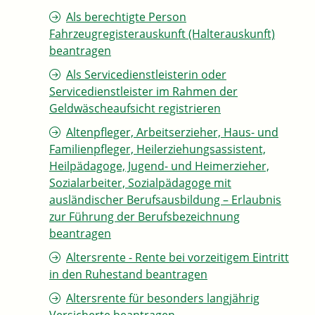
Als berechtigte Person
Fahrzeugregisterauskunft (Halterauskunft)
beantragen
Als Servicedienstleisterin oder
Servicedienstleister im Rahmen der
Geldwäscheaufsicht registrieren
Altenpfleger, Arbeitserzieher, Haus- und
Familienpfleger, Heilerziehungsassistent,
Heilpädagoge, Jugend- und Heimerzieher,
Sozialarbeiter, Sozialpädagoge mit
ausländischer Berufsausbildung – Erlaubnis
zur Führung der Berufsbezeichnung
beantragen
Altersrente - Rente bei vorzeitigem Eintritt
in den Ruhestand beantragen
Altersrente für besonders langjährig