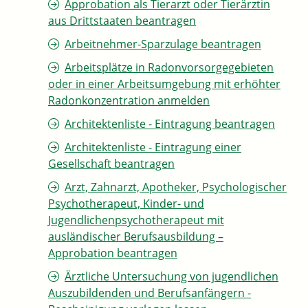
Approbation als Tierarzt oder Tierärztin
aus Drittstaaten beantragen
Arbeitnehmer-Sparzulage beantragen
Arbeitsplätze in Radonvorsorgegebieten
oder in einer Arbeitsumgebung mit erhöhter
Radonkonzentration anmelden
Architektenliste - Eintragung beantragen
Architektenliste - Eintragung einer
Gesellschaft beantragen
Arzt, Zahnarzt, Apotheker, Psychologischer
Psychotherapeut, Kinder- und
Jugendlichenpsychotherapeut mit
ausländischer Berufsausbildung –
Approbation beantragen
Ärztliche Untersuchung von jugendlichen
Auszubildenden und Berufsanfängern -