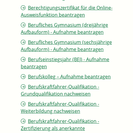
Berechtigungszertifikat für die Online-
Ausweisfunktion beantragen
Berufliches Gymnasium (dreijährige
Aufbauform) - Aufnahme beantragen
Berufliches Gymnasium (sechsjährige
Aufbauform) - Aufnahme beantragen
Berufseinstiegsjahr (BEJ) - Aufnahme
beantragen
Berufskolleg – Aufnahme beantragen
Berufskraftfahrer-Qualifikation -
Grundqualifikation nachweisen
Berufskraftfahrer-Qualifikation -
Weiterbildung nachweisen
Berufskraftfahrer-Qualifikation -
Zertifizierung als anerkannte