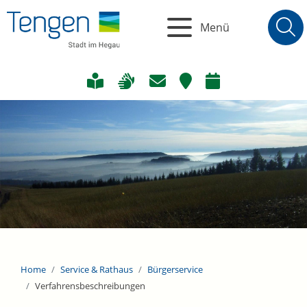
Menü
Home
Service & Rathaus
Bürgerservice
Verfahrensbeschreibungen