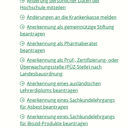
Änderung persönlicher Daten der
Hochschule mitteilen
Änderungen an die Krankenkasse melden
Anerkennung als gemeinnützige Stiftung
beantragen
Anerkennung als Pharmaberater
beantragen
Anerkennung als Prüf-, Zertifizierung- oder
Überwachungsstelle (PÜZ-Stelle) nach
Landesbauordnung
Anerkennung eines ausländischen
Lehrerdiploms beantragen
Anerkennung eines Sachkundelehrgangs
für Asbest beantragen
Anerkennung eines Sachkundelehrgangs
für Biozid-Produkte beantragen