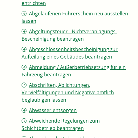
entrichten
Abgelaufenen Führerschein neu ausstellen
lassen
Abgeltungsteuer - Nichtveranlagungs-
Bescheinigung beantragen
Abgeschlossenheitsbescheinigung zur
Aufteilung eines Gebäudes beantragen
Abmeldung / Außerbetriebsetzung für ein
Fahrzeug beantragen
Abschriften, Ablichtungen,
Vervielfältigungen und Negative amtlich
beglaubigen lassen
Abwasser entsorgen
Abweichende Regelungen zum
Schichtbetrieb beantragen