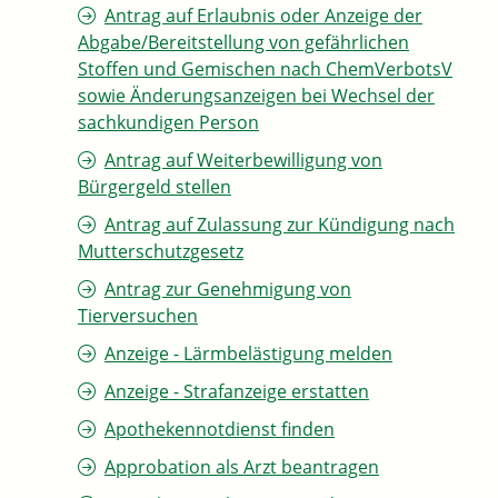
Antrag auf Erlaubnis oder Anzeige der
Abgabe/Bereitstellung von gefährlichen
Stoffen und Gemischen nach ChemVerbotsV
sowie Änderungsanzeigen bei Wechsel der
sachkundigen Person
Antrag auf Weiterbewilligung von
Bürgergeld stellen
Antrag auf Zulassung zur Kündigung nach
Mutterschutzgesetz
Antrag zur Genehmigung von
Tierversuchen
Anzeige - Lärmbelästigung melden
Anzeige - Strafanzeige erstatten
Apothekennotdienst finden
Approbation als Arzt beantragen