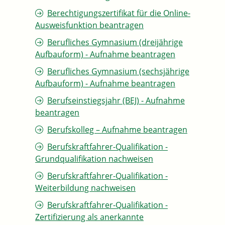
Berechtigungszertifikat für die Online-
Ausweisfunktion beantragen
Berufliches Gymnasium (dreijährige
Aufbauform) - Aufnahme beantragen
Berufliches Gymnasium (sechsjährige
Aufbauform) - Aufnahme beantragen
Berufseinstiegsjahr (BEJ) - Aufnahme
beantragen
Berufskolleg – Aufnahme beantragen
Berufskraftfahrer-Qualifikation -
Grundqualifikation nachweisen
Berufskraftfahrer-Qualifikation -
Weiterbildung nachweisen
Berufskraftfahrer-Qualifikation -
Zertifizierung als anerkannte