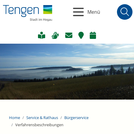
Menü
Home
Service & Rathaus
Bürgerservice
Verfahrensbeschreibungen