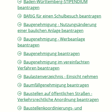
Baden-Württemberg-STIPENDIUM
beantragen
BAföG für einen Schulbesuch beantragen
Baugenehmigung - Nutzungsänderung
einer baulichen Anlage beantragen
Baugenehmigung - Werbeanlage
beantragen
Baugenehmigung beantragen
Baugenehmigung im vereinfachten
Verfahren beantragen
Baulastenverzeichnis - Einsicht nehmen
Baumfällgenehmigung beantragen
Baustellen auf öffentlichen Straßen -
Verkehrsrechtliche Anordnung beantragen
Baustellenkoordinierungs- und