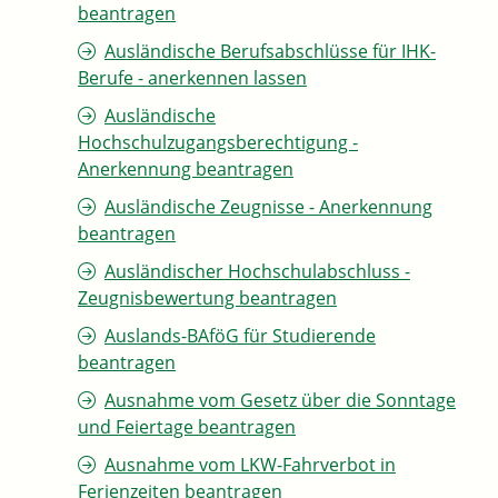
beantragen
Ausländische Berufsabschlüsse für IHK-
Berufe - anerkennen lassen
Ausländische
Hochschulzugangsberechtigung -
Anerkennung beantragen
Ausländische Zeugnisse - Anerkennung
beantragen
Ausländischer Hochschulabschluss -
Zeugnisbewertung beantragen
Auslands-BAföG für Studierende
beantragen
Ausnahme vom Gesetz über die Sonntage
und Feiertage beantragen
Ausnahme vom LKW-Fahrverbot in
Ferienzeiten beantragen