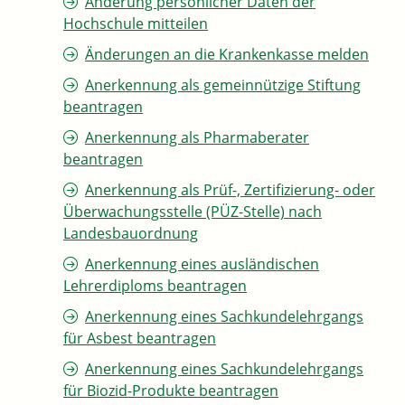
Änderung persönlicher Daten der
Hochschule mitteilen
Änderungen an die Krankenkasse melden
Anerkennung als gemeinnützige Stiftung
beantragen
Anerkennung als Pharmaberater
beantragen
Anerkennung als Prüf-, Zertifizierung- oder
Überwachungsstelle (PÜZ-Stelle) nach
Landesbauordnung
Anerkennung eines ausländischen
Lehrerdiploms beantragen
Anerkennung eines Sachkundelehrgangs
für Asbest beantragen
Anerkennung eines Sachkundelehrgangs
für Biozid-Produkte beantragen