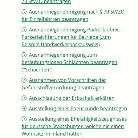
70 StVZO beantragen
Ausnahmegenehmigung nach § 70 StVZO
für Einzelfahrten beantragen
Ausnahmegenehmigung Parkerlaubnis,
Parkerleichterungen für Betriebe (zum
Beispiel Handwerkerparkausweis)
Ausnahmegenehmigung zum
betäubungslosen Schlachten beantragen
("Schächten")
Ausnahmen von Vorschriften der
Gefahrstoffverordnung beantragen
Ausschlagung der Erbschaft erklären
Ausstellung einer Eheurkunde beantragen
Ausstellung eines Ehefähigkeitszeugnisses
für deutsche Staatsbürger, welche nie einen
Wohnsitz im Inland hatten