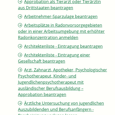
Approbation als Tierarzt oder Tierärztin
aus Drittstaaten beantragen
Arbeitnehmer-Sparzulage beantragen
Arbeitsplätze in Radonvorsorgegebieten
oder in einer Arbeitsumgebung mit erhöhter
Radonkonzentration anmelden
Architektenliste - Eintragung beantragen
Architektenliste - Eintragung einer
Gesellschaft beantragen
Arzt, Zahnarzt, Apotheker, Psychologischer
Psychotherapeut, Kinder- und
Jugendlichenpsychotherapeut mit
ausländischer Berufsausbildung –
Approbation beantragen
Ärztliche Untersuchung von jugendlichen
Auszubildenden und Berufsanfängern -