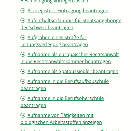
Bescheinigung vorlegen lassen
Arztregister - Eintragung beantragen
Aufenthaltserlaubnis für Staatsangehörige
der Schweiz beantragen
Aufgraben einer Straße für
Leitungsverlegung beantragen
Aufnahme als europäischer Rechtsanwalt
in die Rechtsanwaltskammer beantragen
Aufnahme als Spätaussiedler beantragen
Aufnahme in die Berufsaufbauschule
beantragen
Aufnahme in die Berufsoberschule
beantragen
Aufnahme von Tätigkeiten mit
biologischen Arbeitsstoffen anzeigen