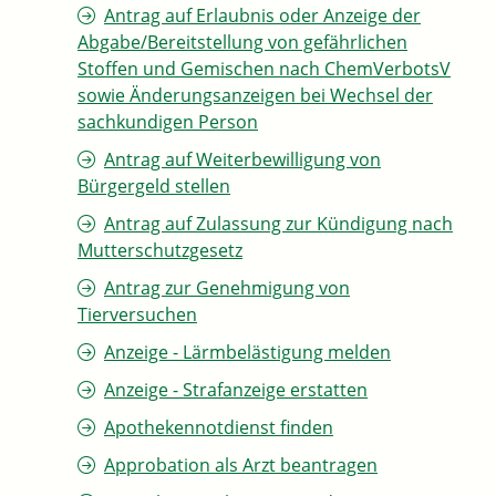
Antrag auf Erlaubnis oder Anzeige der
Abgabe/Bereitstellung von gefährlichen
Stoffen und Gemischen nach ChemVerbotsV
sowie Änderungsanzeigen bei Wechsel der
sachkundigen Person
Antrag auf Weiterbewilligung von
Bürgergeld stellen
Antrag auf Zulassung zur Kündigung nach
Mutterschutzgesetz
Antrag zur Genehmigung von
Tierversuchen
Anzeige - Lärmbelästigung melden
Anzeige - Strafanzeige erstatten
Apothekennotdienst finden
Approbation als Arzt beantragen