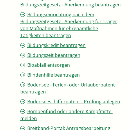
Bildungszeitgesetz - Anerkennung beantragen
Bildungseinrichtung nach dem
Bildungszeitgesetz - Anerkennung für Träger
von Maßnahmen für ehrenamtliche
Tätigkeiten beantragen
Bildungskredit beantragen
Bildungszeit beantragen
Bioabfall entsorgen
Blindenhilfe beantragen
Bodensee - Ferien- oder Urlauberpatent
beantragen
Bodenseeschifferpatent - Prüfung ablegen
Bombenfund oder andere Kampfmittel
melden
Breitband-Portal: Antragsbearbeitung