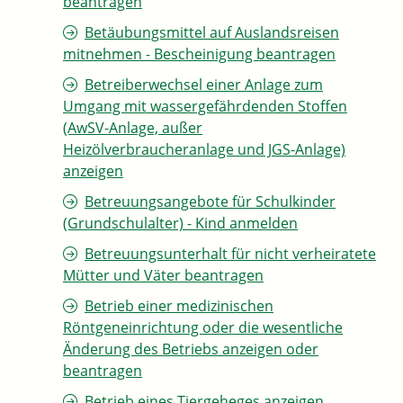
beantragen
Betäubungsmittel auf Auslandsreisen
mitnehmen - Bescheinigung beantragen
Betreiberwechsel einer Anlage zum
Umgang mit wassergefährdenden Stoffen
(AwSV-Anlage, außer
Heizölverbraucheranlage und JGS-Anlage)
anzeigen
Betreuungsangebote für Schulkinder
(Grundschulalter) - Kind anmelden
Betreuungsunterhalt für nicht verheiratete
Mütter und Väter beantragen
Betrieb einer medizinischen
Röntgeneinrichtung oder die wesentliche
Änderung des Betriebs anzeigen oder
beantragen
Betrieb eines Tiergeheges anzeigen