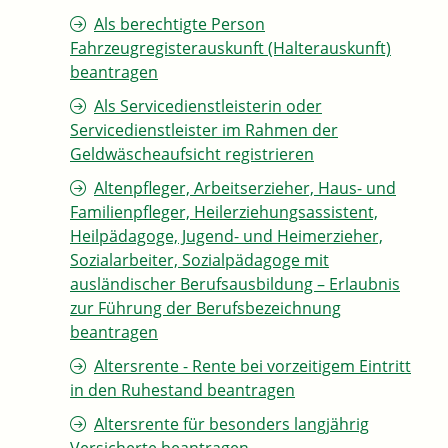
Als berechtigte Person
Fahrzeugregisterauskunft (Halterauskunft)
beantragen
Als Servicedienstleisterin oder
Servicedienstleister im Rahmen der
Geldwäscheaufsicht registrieren
Altenpfleger, Arbeitserzieher, Haus- und
Familienpfleger, Heilerziehungsassistent,
Heilpädagoge, Jugend- und Heimerzieher,
Sozialarbeiter, Sozialpädagoge mit
ausländischer Berufsausbildung – Erlaubnis
zur Führung der Berufsbezeichnung
beantragen
Altersrente - Rente bei vorzeitigem Eintritt
in den Ruhestand beantragen
Altersrente für besonders langjährig