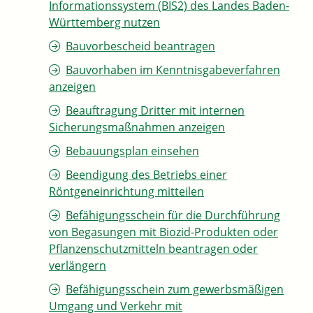
Informationssystem (BIS2) des Landes Baden-
Württemberg nutzen
Bauvorbescheid beantragen
Bauvorhaben im Kenntnisgabeverfahren
anzeigen
Beauftragung Dritter mit internen
Sicherungsmaßnahmen anzeigen
Bebauungsplan einsehen
Beendigung des Betriebs einer
Röntgeneinrichtung mitteilen
Befähigungsschein für die Durchführung
von Begasungen mit Biozid-Produkten oder
Pflanzenschutzmitteln beantragen oder
verlängern
Befähigungsschein zum gewerbsmäßigen
Umgang und Verkehr mit