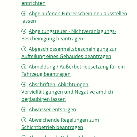
entrichten
Abgelaufenen Führerschein neu ausstellen
lassen
Abgeltungsteuer - Nichtveranlagungs-
Bescheinigung beantragen
Abgeschlossenheitsbescheinigung zur
Aufteilung eines Gebäudes beantragen
Abmeldung / Außerbetriebsetzung für ein
Fahrzeug beantragen
Abschriften, Ablichtungen,
Vervielfältigungen und Negative amtlich
beglaubigen lassen
Abwasser entsorgen
Abweichende Regelungen zum
Schichtbetrieb beantragen