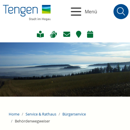
Menü
Home
Service & Rathaus
Bürgerservice
Behördenwegweiser