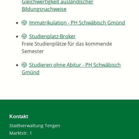
Gleichwertigkeit ausländischer
Bildungsnachweise
Immatrikulation - PH Schwäbisch Gmünd
Studienplatz-Broker
Freie Studienplätze für das kommende
Semester
Studieren ohne Abitur - PH Schwäbisch
Gmünd
Kontakt
Stadtverwaltung Tengen
Marktstr. 1