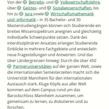
Von der
Betriebs
- und
Volkswirtschaftslehre
,
über
Geistes
- und
Sozialwissenschaften
, bis
hin zu
Jura
sowie
Wirtschaftsmathematik
und -informatik
– in 35 Bachelor- und 30
Masterstudiengängen können sich Studierende ein
breites Wissensspektrum aneignen und gleichzeitig
individuelle Schwerpunkte setzen. Dank des
interdisziplinären Ansatzes erlangen Studierende
Einblicke in mehrere Fachgebiete und entwickeln
neue Fragestellungen und Antworten. Und das
über Ländergrenzen hinweg: Durch die über 450
Partneruniversitäten
auf der ganzen Welt, sowie
die internationalen Semesterzeiten macht sich die
Universität Mannheim für den internationalen
Austausch stark. Kluge Köpfe aus aller Welt
kommen auf dem Campus rund um das
Barockschloss Mannheim zusammen, um
gemeinsam zu lernen, zu diskutieren und zu
forschen.