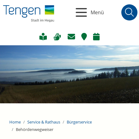
Menü
Home
Service & Rathaus
Bürgerservice
Behördenwegweiser