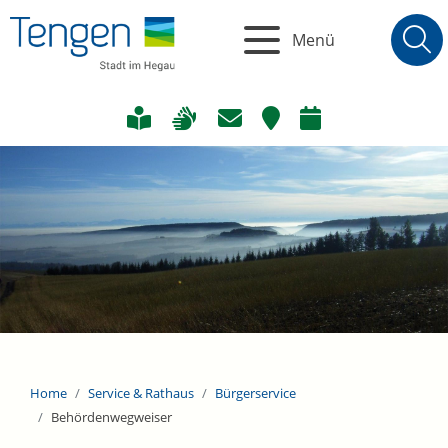
Menü
Home
Service & Rathaus
Bürgerservice
Behördenwegweiser