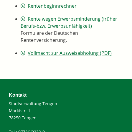
Rentenbeginnrechner
Rente wegen Erwerbsminderung (früher
Berufs-bzw. Erwerbsunfähigkeit)
Formulare der Deutschen
Rentenversicherung.
Vollmacht zur Ausweisabholung (PDF)
Kontakt
Stadtverwaltung Tengen
Marktstr. 1
78250 Tengen
Tel.: 07736/9233-0