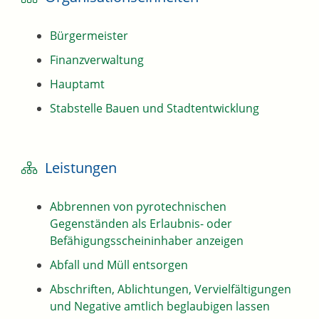
Bürgermeister
Finanzverwaltung
Hauptamt
Stabstelle Bauen und Stadtentwicklung
Leistungen
Abbrennen von pyrotechnischen
Gegenständen als Erlaubnis- oder
Befähigungsscheininhaber anzeigen
Abfall und Müll entsorgen
Abschriften, Ablichtungen, Vervielfältigungen
und Negative amtlich beglaubigen lassen