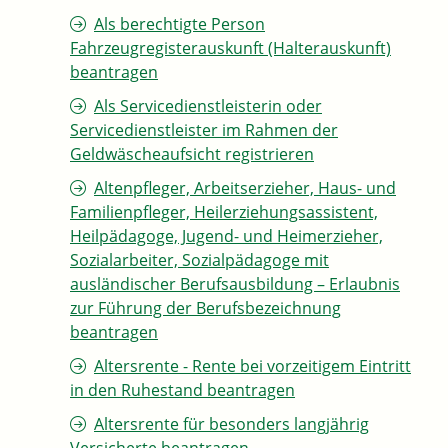
Als berechtigte Person
Fahrzeugregisterauskunft (Halterauskunft)
beantragen
Als Servicedienstleisterin oder
Servicedienstleister im Rahmen der
Geldwäscheaufsicht registrieren
Altenpfleger, Arbeitserzieher, Haus- und
Familienpfleger, Heilerziehungsassistent,
Heilpädagoge, Jugend- und Heimerzieher,
Sozialarbeiter, Sozialpädagoge mit
ausländischer Berufsausbildung – Erlaubnis
zur Führung der Berufsbezeichnung
beantragen
Altersrente - Rente bei vorzeitigem Eintritt
in den Ruhestand beantragen
Altersrente für besonders langjährig