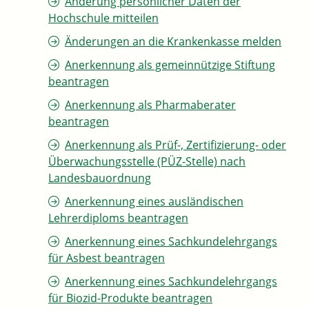
Änderung persönlicher Daten der
Hochschule mitteilen
Änderungen an die Krankenkasse melden
Anerkennung als gemeinnützige Stiftung
beantragen
Anerkennung als Pharmaberater
beantragen
Anerkennung als Prüf-, Zertifizierung- oder
Überwachungsstelle (PÜZ-Stelle) nach
Landesbauordnung
Anerkennung eines ausländischen
Lehrerdiploms beantragen
Anerkennung eines Sachkundelehrgangs
für Asbest beantragen
Anerkennung eines Sachkundelehrgangs
für Biozid-Produkte beantragen