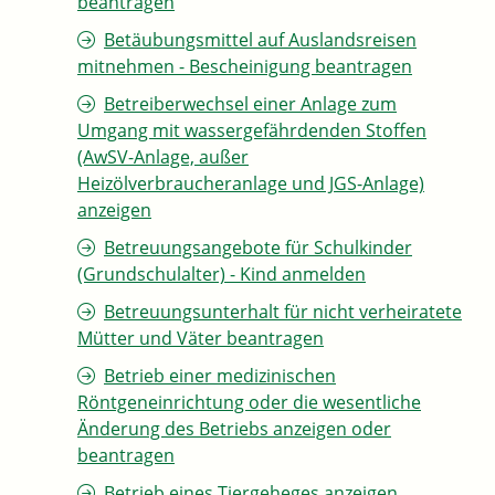
beantragen
Betäubungsmittel auf Auslandsreisen
mitnehmen - Bescheinigung beantragen
Betreiberwechsel einer Anlage zum
Umgang mit wassergefährdenden Stoffen
(AwSV-Anlage, außer
Heizölverbraucheranlage und JGS-Anlage)
anzeigen
Betreuungsangebote für Schulkinder
(Grundschulalter) - Kind anmelden
Betreuungsunterhalt für nicht verheiratete
Mütter und Väter beantragen
Betrieb einer medizinischen
Röntgeneinrichtung oder die wesentliche
Änderung des Betriebs anzeigen oder
beantragen
Betrieb eines Tiergeheges anzeigen