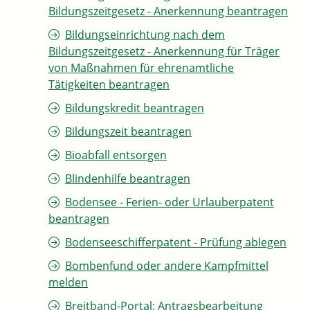
Bildungszeitgesetz - Anerkennung beantragen
Bildungseinrichtung nach dem
Bildungszeitgesetz - Anerkennung für Träger
von Maßnahmen für ehrenamtliche
Tätigkeiten beantragen
Bildungskredit beantragen
Bildungszeit beantragen
Bioabfall entsorgen
Blindenhilfe beantragen
Bodensee - Ferien- oder Urlauberpatent
beantragen
Bodenseeschifferpatent - Prüfung ablegen
Bombenfund oder andere Kampfmittel
melden
Breitband-Portal: Antragsbearbeitung