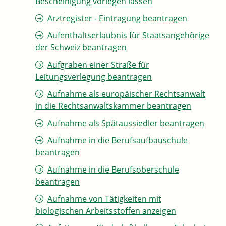
Bescheinigung vorlegen lassen
Arztregister - Eintragung beantragen
Aufenthaltserlaubnis für Staatsangehörige
der Schweiz beantragen
Aufgraben einer Straße für
Leitungsverlegung beantragen
Aufnahme als europäischer Rechtsanwalt
in die Rechtsanwaltskammer beantragen
Aufnahme als Spätaussiedler beantragen
Aufnahme in die Berufsaufbauschule
beantragen
Aufnahme in die Berufsoberschule
beantragen
Aufnahme von Tätigkeiten mit
biologischen Arbeitsstoffen anzeigen