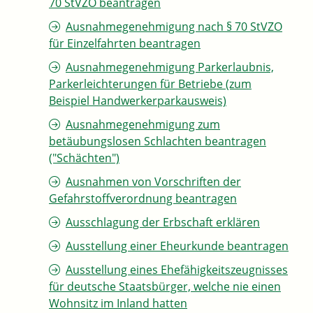
70 StVZO beantragen
Ausnahmegenehmigung nach § 70 StVZO
für Einzelfahrten beantragen
Ausnahmegenehmigung Parkerlaubnis,
Parkerleichterungen für Betriebe (zum
Beispiel Handwerkerparkausweis)
Ausnahmegenehmigung zum
betäubungslosen Schlachten beantragen
("Schächten")
Ausnahmen von Vorschriften der
Gefahrstoffverordnung beantragen
Ausschlagung der Erbschaft erklären
Ausstellung einer Eheurkunde beantragen
Ausstellung eines Ehefähigkeitszeugnisses
für deutsche Staatsbürger, welche nie einen
Wohnsitz im Inland hatten