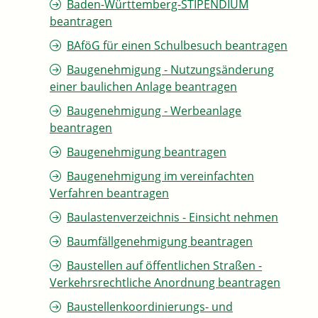
Baden-Württemberg-STIPENDIUM
beantragen
BAföG für einen Schulbesuch beantragen
Baugenehmigung - Nutzungsänderung
einer baulichen Anlage beantragen
Baugenehmigung - Werbeanlage
beantragen
Baugenehmigung beantragen
Baugenehmigung im vereinfachten
Verfahren beantragen
Baulastenverzeichnis - Einsicht nehmen
Baumfällgenehmigung beantragen
Baustellen auf öffentlichen Straßen -
Verkehrsrechtliche Anordnung beantragen
Baustellenkoordinierungs- und