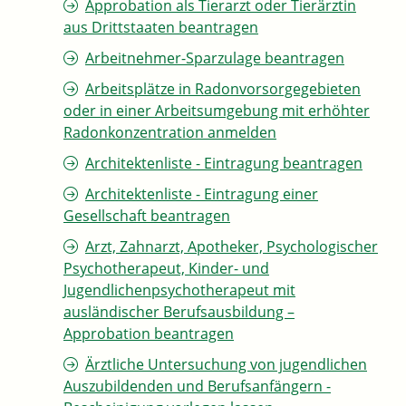
Approbation als Tierarzt oder Tierärztin
aus Drittstaaten beantragen
Arbeitnehmer-Sparzulage beantragen
Arbeitsplätze in Radonvorsorgegebieten
oder in einer Arbeitsumgebung mit erhöhter
Radonkonzentration anmelden
Architektenliste - Eintragung beantragen
Architektenliste - Eintragung einer
Gesellschaft beantragen
Arzt, Zahnarzt, Apotheker, Psychologischer
Psychotherapeut, Kinder- und
Jugendlichenpsychotherapeut mit
ausländischer Berufsausbildung –
Approbation beantragen
Ärztliche Untersuchung von jugendlichen
Auszubildenden und Berufsanfängern -