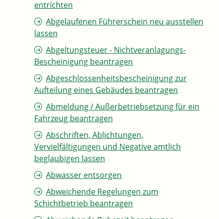
entrichten
Abgelaufenen Führerschein neu ausstellen
lassen
Abgeltungsteuer - Nichtveranlagungs-
Bescheinigung beantragen
Abgeschlossenheitsbescheinigung zur
Aufteilung eines Gebäudes beantragen
Abmeldung / Außerbetriebsetzung für ein
Fahrzeug beantragen
Abschriften, Ablichtungen,
Vervielfältigungen und Negative amtlich
beglaubigen lassen
Abwasser entsorgen
Abweichende Regelungen zum
Schichtbetrieb beantragen