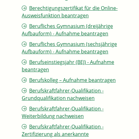
Berechtigungszertifikat für die Online-
Ausweisfunktion beantragen
Berufliches Gymnasium (dreijährige
Aufbauform) - Aufnahme beantragen
Berufliches Gymnasium (sechsjährige
Aufbauform) - Aufnahme beantragen
Berufseinstiegsjahr (BEJ) - Aufnahme
beantragen
Berufskolleg – Aufnahme beantragen
Berufskraftfahrer-Qualifikation -
Grundqualifikation nachweisen
Berufskraftfahrer-Qualifikation -
Weiterbildung nachweisen
Berufskraftfahrer-Qualifikation -
Zertifizierung als anerkannte