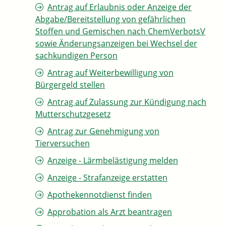
Antrag auf Erlaubnis oder Anzeige der
Abgabe/Bereitstellung von gefährlichen
Stoffen und Gemischen nach ChemVerbotsV
sowie Änderungsanzeigen bei Wechsel der
sachkundigen Person
Antrag auf Weiterbewilligung von
Bürgergeld stellen
Antrag auf Zulassung zur Kündigung nach
Mutterschutzgesetz
Antrag zur Genehmigung von
Tierversuchen
Anzeige - Lärmbelästigung melden
Anzeige - Strafanzeige erstatten
Apothekennotdienst finden
Approbation als Arzt beantragen