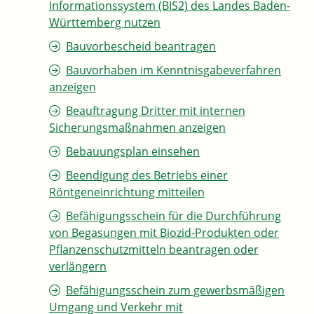
Informationssystem (BIS2) des Landes Baden-
Württemberg nutzen
Bauvorbescheid beantragen
Bauvorhaben im Kenntnisgabeverfahren
anzeigen
Beauftragung Dritter mit internen
Sicherungsmaßnahmen anzeigen
Bebauungsplan einsehen
Beendigung des Betriebs einer
Röntgeneinrichtung mitteilen
Befähigungsschein für die Durchführung
von Begasungen mit Biozid-Produkten oder
Pflanzenschutzmitteln beantragen oder
verlängern
Befähigungsschein zum gewerbsmäßigen
Umgang und Verkehr mit