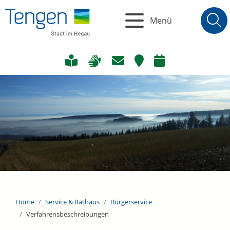
Menü
Home
Service & Rathaus
Bürgerservice
Verfahrensbeschreibungen