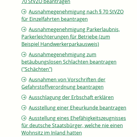
70 StVZO beantragen
Ausnahmegenehmigung nach § 70 StVZO
für Einzelfahrten beantragen
Ausnahmegenehmigung Parkerlaubnis,
Parkerleichterungen für Betriebe (zum
Beispiel Handwerkerparkausweis)
Ausnahmegenehmigung zum
betäubungslosen Schlachten beantragen
("Schächten")
Ausnahmen von Vorschriften der
Gefahrstoffverordnung beantragen
Ausschlagung der Erbschaft erklären
Ausstellung einer Eheurkunde beantragen
Ausstellung eines Ehefähigkeitszeugnisses
für deutsche Staatsbürger, welche nie einen
Wohnsitz im Inland hatten