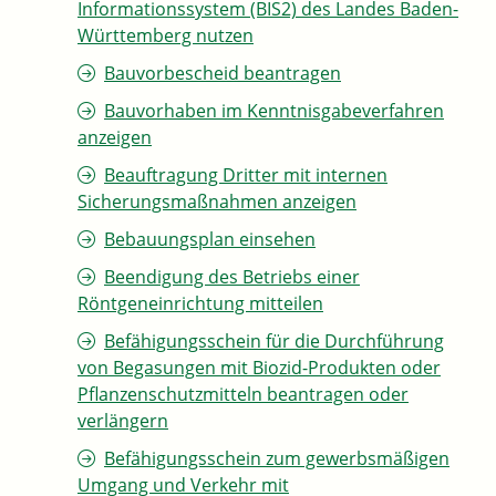
Informationssystem (BIS2) des Landes Baden-
Württemberg nutzen
Bauvorbescheid beantragen
Bauvorhaben im Kenntnisgabeverfahren
anzeigen
Beauftragung Dritter mit internen
Sicherungsmaßnahmen anzeigen
Bebauungsplan einsehen
Beendigung des Betriebs einer
Röntgeneinrichtung mitteilen
Befähigungsschein für die Durchführung
von Begasungen mit Biozid-Produkten oder
Pflanzenschutzmitteln beantragen oder
verlängern
Befähigungsschein zum gewerbsmäßigen
Umgang und Verkehr mit