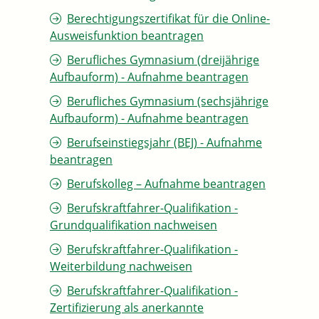
Berechtigungszertifikat für die Online-
Ausweisfunktion beantragen
Berufliches Gymnasium (dreijährige
Aufbauform) - Aufnahme beantragen
Berufliches Gymnasium (sechsjährige
Aufbauform) - Aufnahme beantragen
Berufseinstiegsjahr (BEJ) - Aufnahme
beantragen
Berufskolleg – Aufnahme beantragen
Berufskraftfahrer-Qualifikation -
Grundqualifikation nachweisen
Berufskraftfahrer-Qualifikation -
Weiterbildung nachweisen
Berufskraftfahrer-Qualifikation -
Zertifizierung als anerkannte