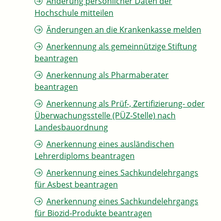
Änderung persönlicher Daten der
Hochschule mitteilen
Änderungen an die Krankenkasse melden
Anerkennung als gemeinnützige Stiftung
beantragen
Anerkennung als Pharmaberater
beantragen
Anerkennung als Prüf-, Zertifizierung- oder
Überwachungsstelle (PÜZ-Stelle) nach
Landesbauordnung
Anerkennung eines ausländischen
Lehrerdiploms beantragen
Anerkennung eines Sachkundelehrgangs
für Asbest beantragen
Anerkennung eines Sachkundelehrgangs
für Biozid-Produkte beantragen