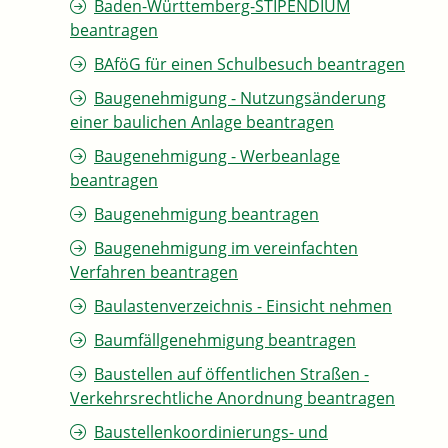
Baden-Württemberg-STIPENDIUM
beantragen
BAföG für einen Schulbesuch beantragen
Baugenehmigung - Nutzungsänderung
einer baulichen Anlage beantragen
Baugenehmigung - Werbeanlage
beantragen
Baugenehmigung beantragen
Baugenehmigung im vereinfachten
Verfahren beantragen
Baulastenverzeichnis - Einsicht nehmen
Baumfällgenehmigung beantragen
Baustellen auf öffentlichen Straßen -
Verkehrsrechtliche Anordnung beantragen
Baustellenkoordinierungs- und