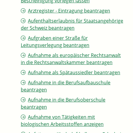
Bescheinigung vorlegen lassen
Arztregister - Eintragung beantragen
Aufenthaltserlaubnis für Staatsangehörige
der Schweiz beantragen
Aufgraben einer Straße für
Leitungsverlegung beantragen
Aufnahme als europäischer Rechtsanwalt
in die Rechtsanwaltskammer beantragen
Aufnahme als Spätaussiedler beantragen
Aufnahme in die Berufsaufbauschule
beantragen
Aufnahme in die Berufsoberschule
beantragen
Aufnahme von Tätigkeiten mit
biologischen Arbeitsstoffen anzeigen