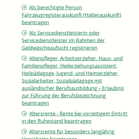
Als berechtigte Person
Fahrzeugregisterauskunft (Halterauskunft)
beantragen
Als Servicedienstleisterin oder
Servicedienstleister im Rahmen der
Geldwäscheaufsicht registrieren
Altenpfleger, Arbeitserzieher, Haus- und
Familienpfleger, Heilerziehungsassistent,
Heilpädagoge, Jugend- und Heimerzieher,
Sozialarbeiter, Sozialpädagoge mit
ausländischer Berufsausbildung – Erlaubnis
zur Führung der Berufsbezeichnung
beantragen
Altersrente - Rente bei vorzeitigem Eintritt
in den Ruhestand beantragen
Altersrente für besonders langjährig