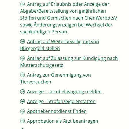
Antrag auf Erlaubnis oder Anzeige der
Abgabe/Bereitstellung von gefährlichen
Stoffen und Gemischen nach ChemVerbotsV
sowie Änderungsanzeigen bei Wechsel der
sachkundigen Person
Antrag auf Weiterbewilligung von
Bürgergeld stellen
Antrag auf Zulassung zur Kündigung nach
Mutterschutzgesetz
Antrag zur Genehmigung von
Tierversuchen
Anzeige - Lärmbelästigung melden
Anzeige - Strafanzeige erstatten
Apothekennotdienst finden
Approbation als Arzt beantragen