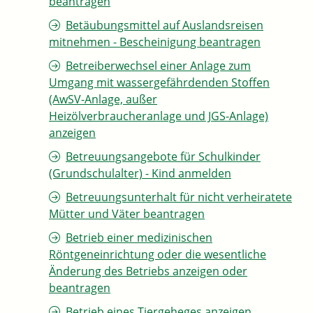
beantragen
Betäubungsmittel auf Auslandsreisen
mitnehmen - Bescheinigung beantragen
Betreiberwechsel einer Anlage zum
Umgang mit wassergefährdenden Stoffen
(AwSV-Anlage, außer
Heizölverbraucheranlage und JGS-Anlage)
anzeigen
Betreuungsangebote für Schulkinder
(Grundschulalter) - Kind anmelden
Betreuungsunterhalt für nicht verheiratete
Mütter und Väter beantragen
Betrieb einer medizinischen
Röntgeneinrichtung oder die wesentliche
Änderung des Betriebs anzeigen oder
beantragen
Betrieb eines Tiergeheges anzeigen