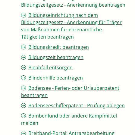
Bildungszeitgesetz - Anerkennung beantragen
Bildungseinrichtung nach dem
Bildungszeitgesetz - Anerkennung für Träger
von Maßnahmen für ehrenamtliche
Tätigkeiten beantragen
Bildungskredit beantragen
Bildungszeit beantragen
Bioabfall entsorgen
Blindenhilfe beantragen
Bodensee - Ferien- oder Urlauberpatent
beantragen
Bodenseeschifferpatent - Prüfung ablegen
Bombenfund oder andere Kampfmittel
melden
Breitband-Portal: Antragsbearbeitung