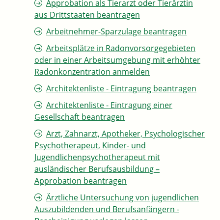
Approbation als Tierarzt oder Tierärztin
aus Drittstaaten beantragen
Arbeitnehmer-Sparzulage beantragen
Arbeitsplätze in Radonvorsorgegebieten
oder in einer Arbeitsumgebung mit erhöhter
Radonkonzentration anmelden
Architektenliste - Eintragung beantragen
Architektenliste - Eintragung einer
Gesellschaft beantragen
Arzt, Zahnarzt, Apotheker, Psychologischer
Psychotherapeut, Kinder- und
Jugendlichenpsychotherapeut mit
ausländischer Berufsausbildung –
Approbation beantragen
Ärztliche Untersuchung von jugendlichen
Auszubildenden und Berufsanfängern -