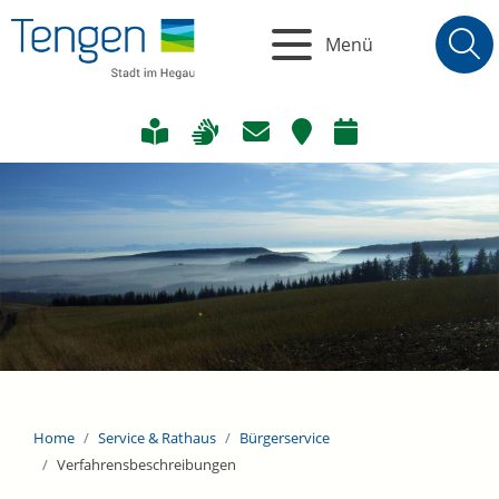
Menü
Home
Service & Rathaus
Bürgerservice
Verfahrensbeschreibungen