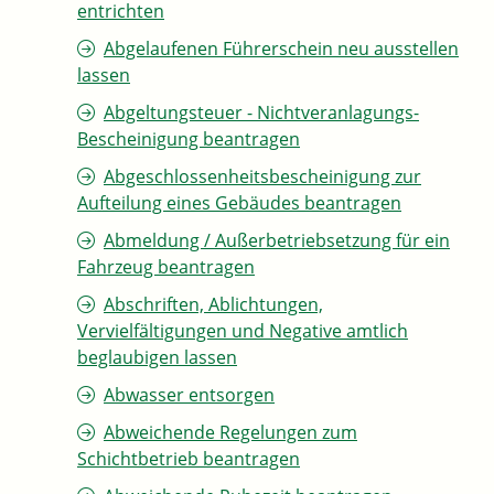
entrichten
Abgelaufenen Führerschein neu ausstellen
lassen
Abgeltungsteuer - Nichtveranlagungs-
Bescheinigung beantragen
Abgeschlossenheitsbescheinigung zur
Aufteilung eines Gebäudes beantragen
Abmeldung / Außerbetriebsetzung für ein
Fahrzeug beantragen
Abschriften, Ablichtungen,
Vervielfältigungen und Negative amtlich
beglaubigen lassen
Abwasser entsorgen
Abweichende Regelungen zum
Schichtbetrieb beantragen