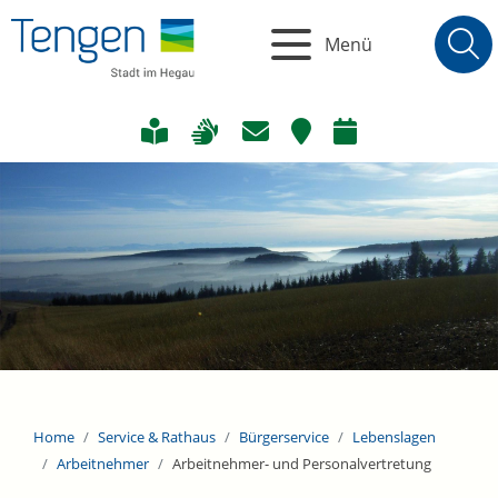
Menü
Home
Service & Rathaus
Bürgerservice
Lebenslagen
Arbeitnehmer
Arbeitnehmer- und Personalvertretung