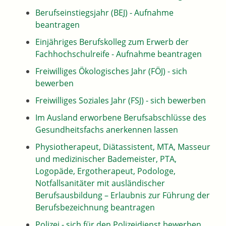
Berufseinstiegsjahr (BEJ) - Aufnahme
beantragen
Einjähriges Berufskolleg zum Erwerb der
Fachhochschulreife - Aufnahme beantragen
Freiwilliges Ökologisches Jahr (FÖJ) - sich
bewerben
Freiwilliges Soziales Jahr (FSJ) - sich bewerben
Im Ausland erworbene Berufsabschlüsse des
Gesundheitsfachs anerkennen lassen
Physiotherapeut, Diätassistent, MTA, Masseur
und medizinischer Bademeister, PTA,
Logopäde, Ergotherapeut, Podologe,
Notfallsanitäter mit ausländischer
Berufsausbildung – Erlaubnis zur Führung der
Berufsbezeichnung beantragen
Polizei - sich für den Polizeidienst bewerben