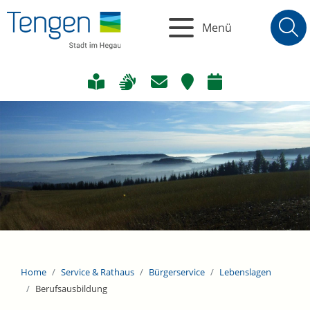
Menü
Home
Service & Rathaus
Bürgerservice
Lebenslagen
Berufsausbildung