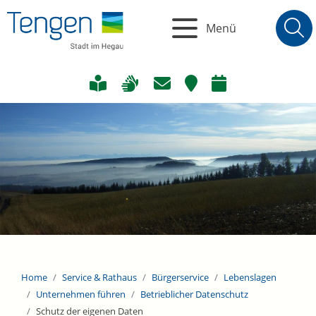
Menü
Home
Service & Rathaus
Bürgerservice
Lebenslagen
Unternehmen führen
Betrieblicher Datenschutz
Schutz der eigenen Daten