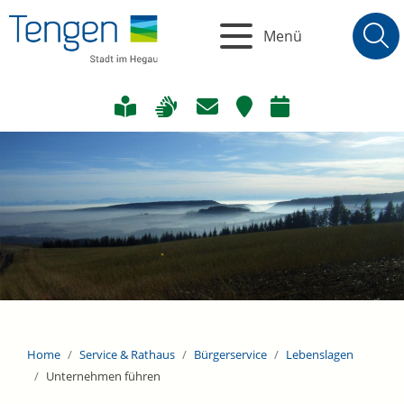
Menü
Home
Service & Rathaus
Bürgerservice
Lebenslagen
Unternehmen führen