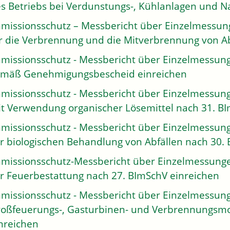
s Betriebs bei Verdunstungs-, Kühlanlagen und N
missionsschutz – Messbericht über Einzelmessung
r die Verbrennung und die Mitverbrennung von Ab
missionsschutz - Messbericht über Einzelmessung
mäß Genehmigungsbescheid einreichen
missionsschutz - Messbericht über Einzelmessung
t Verwendung organischer Lösemittel nach 31. B
missionsschutz - Messbericht über Einzelmessung
r biologischen Behandlung von Abfällen nach 30.
missionsschutz-Messbericht über Einzelmessunge
r Feuerbestattung nach 27. BImSchV einreichen
missionsschutz - Messbericht über Einzelmessung
oßfeuerungs-, Gasturbinen- und Verbrennungsmo
nreichen