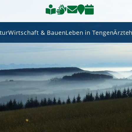
tur
Wirtschaft & Bauen
Leben in Tengen
Ärzte