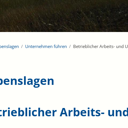
benslagen
Unternehmen führen
Betrieblicher Arbeits- und
benslagen
trieblicher Arbeits- u