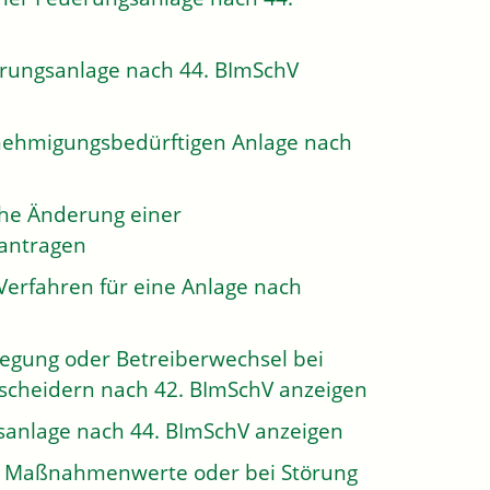
uerungsanlage nach 44. BImSchV
enehmigungsbedürftigen Anlage nach
che Änderung einer
antragen
erfahren für eine Anlage nach
legung oder Betreiberwechsel bei
cheidern nach 42. BImSchV anzeigen
sanlage nach 44. BImSchV anzeigen
er Maßnahmenwerte oder bei Störung