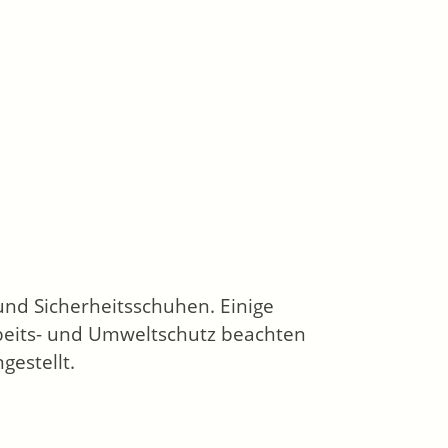
 und Sicherheitsschuhen. Einige
rbeits- und Umweltschutz beachten
estellt.