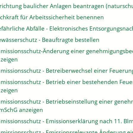
richtung baulicher Anlagen beantragen (naturschu
chkraft für Arbeitssicherheit benennen
fährliche Abfälle - Elektronisches Entsorgungsn
wässerschutz - Beauftragte bestellen
missionsschutz-Änderung einer genehmigungsbe
zeigen
missionsschutz - Betreiberwechsel einer Feuerun
missionsschutz - Betrieb einer bestehenden Feu
zeigen
missionsschutz - Betriebseinstellung einer gene
mSchG anzeigen
missionsschutz - Emissionserklärung nach 11. B
missionsschutz - Emissionsrelevante Änderung ei