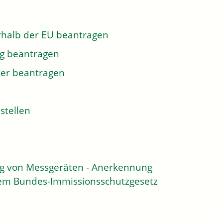
rhalb der EU beantragen
ng beantragen
ter beantragen
stellen
ng von Messgeräten - Anerkennung
dem Bundes-Immissionsschutzgesetz