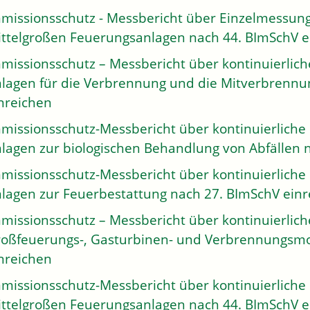
missionsschutz - Messbericht über Einzelmessung
ttelgroßen Feuerungsanlagen nach 44. BImSchV e
missionsschutz – Messbericht über kontinuierlic
lagen für die Verbrennung und die Mitverbrennu
nreichen
missionsschutz-Messbericht über kontinuierliche
lagen zur biologischen Behandlung von Abfällen 
missionsschutz-Messbericht über kontinuierliche
lagen zur Feuerbestattung nach 27. BImSchV einr
missionsschutz – Messbericht über kontinuierlic
oßfeuerungs-, Gasturbinen- und Verbrennungsmo
nreichen
missionsschutz-Messbericht über kontinuierliche
ttelgroßen Feuerungsanlagen nach 44. BImSchV e