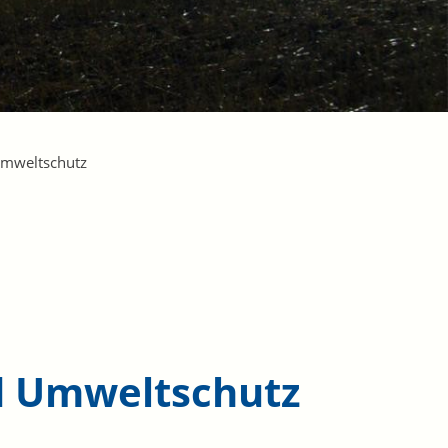
 Umweltschutz
nd Umweltschutz