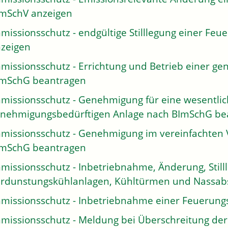
mSchV anzeigen
missionsschutz - endgültige Stilllegung einer Fe
zeigen
missionsschutz - Errichtung und Betrieb einer g
ImSchG beantragen
missionsschutz - Genehmigung für eine wesentli
nehmigungsbedürftigen Anlage nach BImSchG be
missionsschutz - Genehmigung im vereinfachten V
ImSchG beantragen
missionsschutz - Inbetriebnahme, Änderung, Still
rdunstungskühlanlagen, Kühltürmen und Nassabs
missionsschutz - Inbetriebnahme einer Feuerung
missionsschutz - Meldung bei Überschreitung d