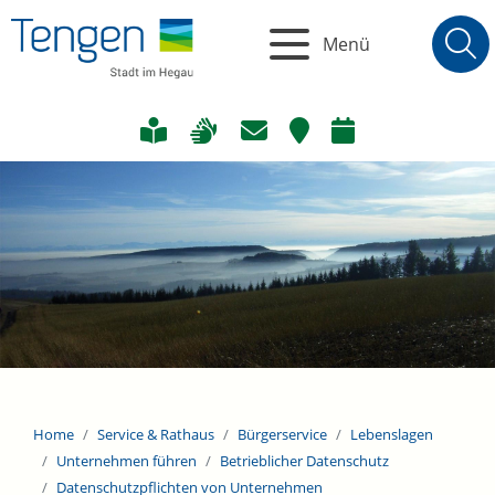
Menü
Home
Service & Rathaus
Bürgerservice
Lebenslagen
Unternehmen führen
Betrieblicher Datenschutz
Datenschutzpflichten von Unternehmen