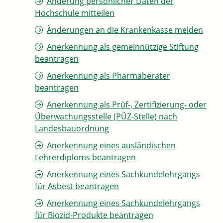
Änderung persönlicher Daten der
Hochschule mitteilen
Änderungen an die Krankenkasse melden
Anerkennung als gemeinnützige Stiftung
beantragen
Anerkennung als Pharmaberater
beantragen
Anerkennung als Prüf-, Zertifizierung- oder
Überwachungsstelle (PÜZ-Stelle) nach
Landesbauordnung
Anerkennung eines ausländischen
Lehrerdiploms beantragen
Anerkennung eines Sachkundelehrgangs
für Asbest beantragen
Anerkennung eines Sachkundelehrgangs
für Biozid-Produkte beantragen