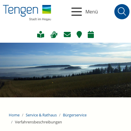
Menü
Home
Service & Rathaus
Bürgerservice
Verfahrensbeschreibungen