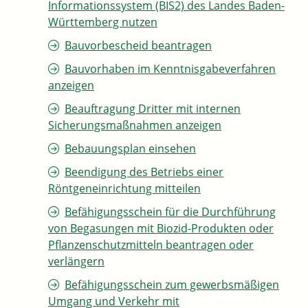
Informationssystem (BIS2) des Landes Baden-
Württemberg nutzen
Bauvorbescheid beantragen
Bauvorhaben im Kenntnisgabeverfahren
anzeigen
Beauftragung Dritter mit internen
Sicherungsmaßnahmen anzeigen
Bebauungsplan einsehen
Beendigung des Betriebs einer
Röntgeneinrichtung mitteilen
Befähigungsschein für die Durchführung
von Begasungen mit Biozid-Produkten oder
Pflanzenschutzmitteln beantragen oder
verlängern
Befähigungsschein zum gewerbsmäßigen
Umgang und Verkehr mit