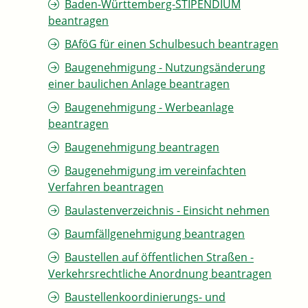
Baden-Württemberg-STIPENDIUM
beantragen
BAföG für einen Schulbesuch beantragen
Baugenehmigung - Nutzungsänderung
einer baulichen Anlage beantragen
Baugenehmigung - Werbeanlage
beantragen
Baugenehmigung beantragen
Baugenehmigung im vereinfachten
Verfahren beantragen
Baulastenverzeichnis - Einsicht nehmen
Baumfällgenehmigung beantragen
Baustellen auf öffentlichen Straßen -
Verkehrsrechtliche Anordnung beantragen
Baustellenkoordinierungs- und