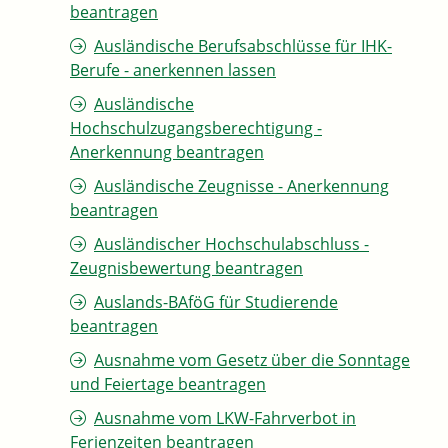
beantragen
Ausländische Berufsabschlüsse für IHK-
Berufe - anerkennen lassen
Ausländische
Hochschulzugangsberechtigung -
Anerkennung beantragen
Ausländische Zeugnisse - Anerkennung
beantragen
Ausländischer Hochschulabschluss -
Zeugnisbewertung beantragen
Auslands-BAföG für Studierende
beantragen
Ausnahme vom Gesetz über die Sonntage
und Feiertage beantragen
Ausnahme vom LKW-Fahrverbot in
Ferienzeiten beantragen