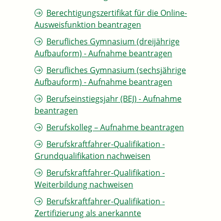
Berechtigungszertifikat für die Online-
Ausweisfunktion beantragen
Berufliches Gymnasium (dreijährige
Aufbauform) - Aufnahme beantragen
Berufliches Gymnasium (sechsjährige
Aufbauform) - Aufnahme beantragen
Berufseinstiegsjahr (BEJ) - Aufnahme
beantragen
Berufskolleg – Aufnahme beantragen
Berufskraftfahrer-Qualifikation -
Grundqualifikation nachweisen
Berufskraftfahrer-Qualifikation -
Weiterbildung nachweisen
Berufskraftfahrer-Qualifikation -
Zertifizierung als anerkannte