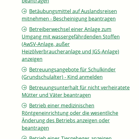
beantragen
Betäubungsmittel auf Auslandsreisen
mitnehmen - Bescheinigung beantragen
Betreiberwechsel einer Anlage zum
Umgang mit wassergefährdenden Stoffen
(AwSV-Anlage, außer
Heizölverbraucheranlage und JGS-Anlage)
anzeigen
Betreuungsangebote für Schulkinder
(Grundschulalter) - Kind anmelden
Betreuungsunterhalt für nicht verheiratete
Mütter und Väter beantragen
Betrieb einer medizinischen
Röntgeneinrichtung oder die wesentliche
Änderung des Betriebs anzeigen oder
beantragen
Betrieb eines Tiergeheges anzeigen