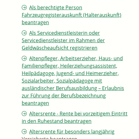
Als berechtigte Person
Fahrzeugregisterauskunft (Halterauskunft)
beantragen
Als Servicedienstleisterin oder
Servicedienstleister im Rahmen der
Geldwäscheaufsicht registrieren
Altenpfleger, Arbeitserzieher, Haus- und
Familienpfleger, Heilerziehungsassistent,
Heilpädagoge, Jugend- und Heimerzieher,
Sozialarbeiter, Sozialpädagoge mit
ausländischer Berufsausbildung – Erlaubnis
zur Führung der Berufsbezeichnung
beantragen
Altersrente - Rente bei vorzeitigem Eintritt
in den Ruhestand beantragen
Altersrente für besonders langjährig