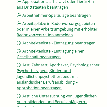
Approbation als Tierarzt oder Tierärztin
aus Drittstaaten beantragen
Arbeitnehmer-Sparzulage beantragen
Arbeitsplätze in Radonvorsorgegebieten
oder in einer Arbeitsumgebung mit erhöhter
Radonkonzentration anmelden
Architektenliste - Eintragung beantragen
Architektenliste - Eintragung einer
Gesellschaft beantragen
Arzt, Zahnarzt, Apotheker, Psychologischer
Psychotherapeut, Kinder- und
Jugendlichenpsychotherapeut mit
ausländischer Berufsausbildung –
Approbation beantragen
Ärztliche Untersuchung von jugendlichen
Auszubildenden und Berufsanfängern -