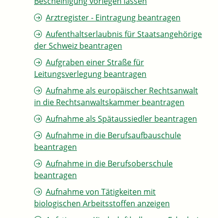
Bescheinigung vorlegen lassen
Arztregister - Eintragung beantragen
Aufenthaltserlaubnis für Staatsangehörige
der Schweiz beantragen
Aufgraben einer Straße für
Leitungsverlegung beantragen
Aufnahme als europäischer Rechtsanwalt
in die Rechtsanwaltskammer beantragen
Aufnahme als Spätaussiedler beantragen
Aufnahme in die Berufsaufbauschule
beantragen
Aufnahme in die Berufsoberschule
beantragen
Aufnahme von Tätigkeiten mit
biologischen Arbeitsstoffen anzeigen