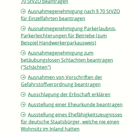
70 StVZO beantragen
Ausnahmegenehmigung nach § 70 StVZO
für Einzelfahrten beantragen
Ausnahmegenehmigung Parkerlaubnis,
Parkerleichterungen für Betriebe (zum
Beispiel Handwerkerparkausweis)
Ausnahmegenehmigung zum
betäubungslosen Schlachten beantragen
("Schächten")
Ausnahmen von Vorschriften der
Gefahrstoffverordnung beantragen
Ausschlagung der Erbschaft erklären
Ausstellung einer Eheurkunde beantragen
Ausstellung eines Ehefähigkeitszeugnisses
für deutsche Staatsbürger, welche nie einen
Wohnsitz im Inland hatten