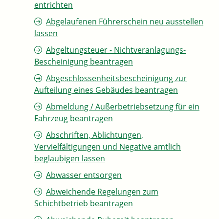
entrichten
Abgelaufenen Führerschein neu ausstellen
lassen
Abgeltungsteuer - Nichtveranlagungs-
Bescheinigung beantragen
Abgeschlossenheitsbescheinigung zur
Aufteilung eines Gebäudes beantragen
Abmeldung / Außerbetriebsetzung für ein
Fahrzeug beantragen
Abschriften, Ablichtungen,
Vervielfältigungen und Negative amtlich
beglaubigen lassen
Abwasser entsorgen
Abweichende Regelungen zum
Schichtbetrieb beantragen