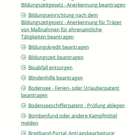
Bildungszeitgesetz - Anerkennung beantragen
Bildungseinrichtung nach dem
Bildungszeitgesetz - Anerkennung für Träger
von Maßnahmen für ehrenamtliche
Tätigkeiten beantragen
Bildungskredit beantragen
Bildungszeit beantragen
Bioabfall entsorgen
Blindenhilfe beantragen
Bodensee - Ferien- oder Urlauberpatent
beantragen
Bodenseeschifferpatent - Prüfung ablegen
Bombenfund oder andere Kampfmittel
melden
Breitband-Portal: Antragsbearbeitung