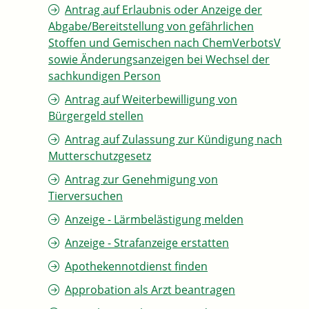
Antrag auf Erlaubnis oder Anzeige der
Abgabe/Bereitstellung von gefährlichen
Stoffen und Gemischen nach ChemVerbotsV
sowie Änderungsanzeigen bei Wechsel der
sachkundigen Person
Antrag auf Weiterbewilligung von
Bürgergeld stellen
Antrag auf Zulassung zur Kündigung nach
Mutterschutzgesetz
Antrag zur Genehmigung von
Tierversuchen
Anzeige - Lärmbelästigung melden
Anzeige - Strafanzeige erstatten
Apothekennotdienst finden
Approbation als Arzt beantragen