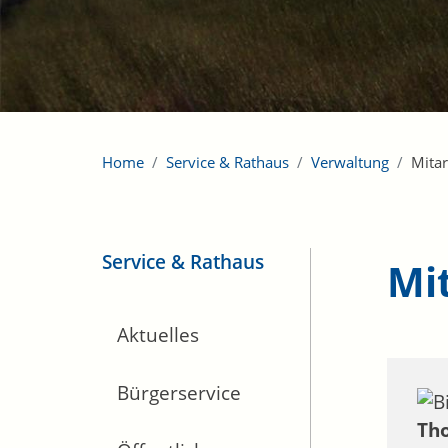
Home
Service & Rathaus
Verwaltung
Mitar
Service & Rathaus
Mi
Aktuelles
Bürgerservice
Th