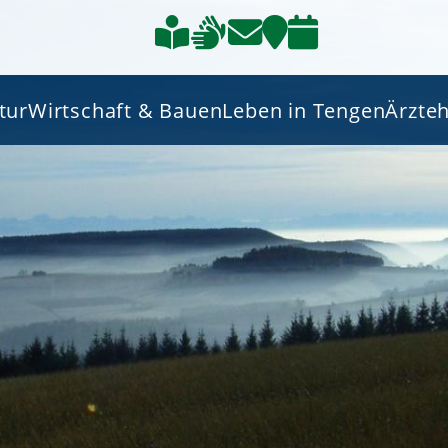
tur
Wirtschaft & Bauen
Leben in Tengen
Ärzte