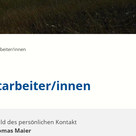
beiter/innen
tarbeiter/innen
omas
Maier