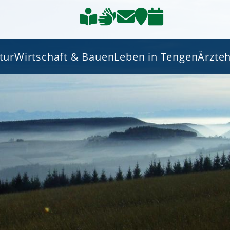
tur
Wirtschaft & Bauen
Leben in Tengen
Ärzte