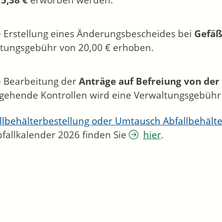
r
5,38 €
erworben werden.
e Erstellung eines Änderungsbescheides bei
Gefäß
tungsgebühr von 20,00 € erhoben.
e Bearbeitung der
Anträge auf Befreiung von der
gehende Kontrollen wird eine Verwaltungsgebühr 
llbehälterbestellung oder Umtausch Abfallbehält
fallkalender 2026 finden Sie
hier
.