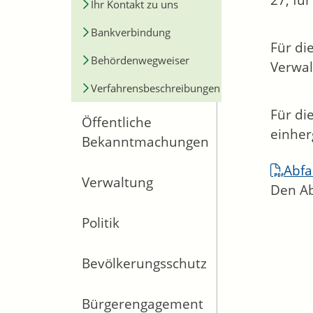
27, fü
Ihr Kontakt zu uns
Bankverbindung
Für di
Behördenwegweiser
Verwal
Verfahrensbeschreibungen
Für di
Öffentliche
einher
Bekanntmachungen
Abfa
Verwaltung
Den Ab
Politik
Bevölkerungsschutz
Bürgerengagement