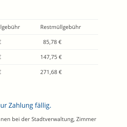
llgebühr
Restmüllgebühr
€
85,78 €
€
147,75 €
€
271,68 €
r Zahlung fällig.
nnen bei der Stadtverwaltung, Zimmer