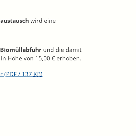
austausch
wird eine
 Biomüllabfuhr
und die damit
in Höhe von 15,00 € erhoben.
er
(PDF / 137
KB
)