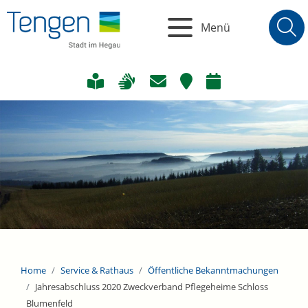
Menü
Home
Service & Rathaus
Öffentliche Bekanntmachungen
Jahresabschluss 2020 Zweckverband Pflegeheime Schloss
Blumenfeld