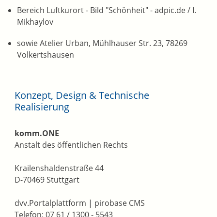
Bereich Luftkurort - Bild "Schönheit" - adpic.de / I.
Mikhaylov
sowie Atelier Urban, Mühlhauser Str. 23, 78269
Volkertshausen
Konzept, Design & Technische
Realisierung
komm.ONE
Anstalt des öffentlichen Rechts
Krailenshaldenstraße 44
D-70469 Stuttgart
dvv.Portalplattform | pirobase CMS
Telefon: 07 61 / 1300 - 5543