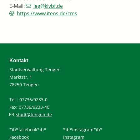
E-Mail:
ieg@kivbf.de
https://www.iteos.de/cms
Kontakt
Stadtverwaltung Tengen
Marktstr. 1
78250 Tengen
Tel.: 07736/9233-0
Fax: 07736/9233-40
stadt@tengen.de
*ib*facebook*ib*
*ib*instagram*ib*
Facebook
Instagram