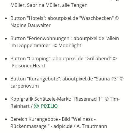
Müller, Sabrina Müller, alle Tengen
Button "Hotels": aboutpixel.de "Waschbecken" ©
Nadine Dauwalter
Button "Ferienwohnungen": aboutpixel.de "allein
im Doppelzimmer" © Moonlight
Button "Camping": aboutpixel.de "Grillabend" ©
IPoisonedHeart
Button "Kurangebote": aboutpixel.de "Sauna #3" ©
carpenovum
Kopfgrafik Schätzele-Markt: "Riesenrad 1"‚ © Tim-
Reinhart /
PIXELIO
Bereich Kurangebote - Bild "Wellness -
Rückenmassage " - adpic.de / A. Trautmann