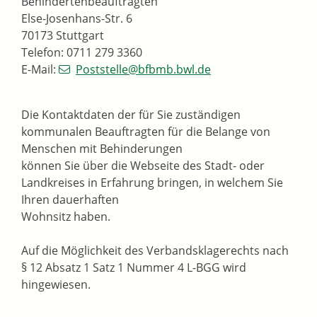
Behindertenbeauftragten
Else-Josenhans-Str. 6
70173 Stuttgart
Telefon: 0711 279 3360
E-Mail:
Poststelle@bfbmb.bwl.de
Die Kontaktdaten der für Sie zuständigen
kommunalen Beauftragten für die Belange von
Menschen mit Behinderungen
können Sie über die Webseite des Stadt- oder
Landkreises in Erfahrung bringen, in welchem Sie
Ihren dauerhaften
Wohnsitz haben.
Auf die Möglichkeit des Verbandsklagerechts nach
§ 12 Absatz 1 Satz 1 Nummer 4 L-BGG wird
hingewiesen.