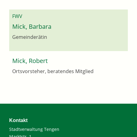
FWV
Mick, Barbara
Gemeinderätin
Mick, Robert
Ortsvorsteher, beratendes Mitglied
Kontakt
Stadtverwaltung Tengen
Marktstr. 1