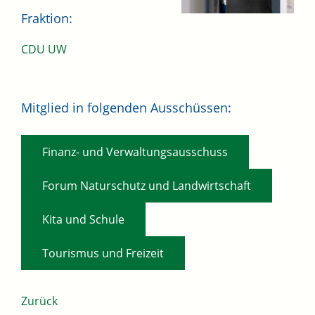
Fraktion:
CDU UW
Mitglied in folgenden Ausschüssen:
,
Finanz- und Verwaltungsausschuss
,
Forum Naturschutz und Landwirtschaft
,
Kita und Schule
Tourismus und Freizeit
Zurück