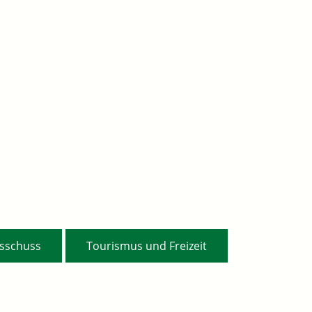
,
,
usschuss
Tourismus und Freizeit