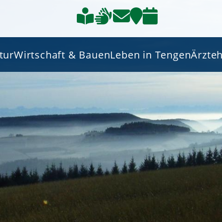
tur
Wirtschaft & Bauen
Leben in Tengen
Ärzte