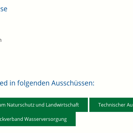
sse
n
ied in folgenden Ausschüssen:
,
um Naturschutz und Landwirtschaft
Technischer A
ckverband Wasserversorgung