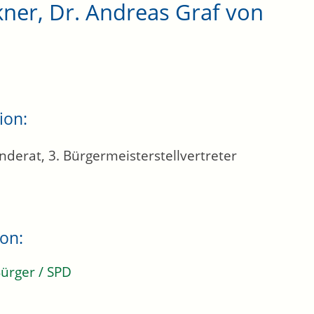
ner, Dr. Andreas Graf von
ion:
derat, 3. Bürgermeisterstellvertreter
ion:
Bürger / SPD