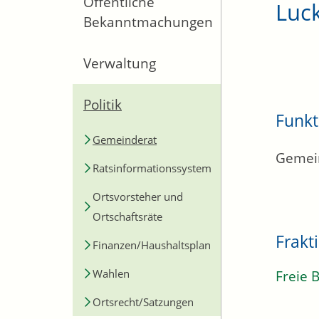
Öffentliche
Luck
Bekanntmachungen
Verwaltung
Politik
Funkt
Gemeinderat
Gemein
Ratsinformationssystem
Ortsvorsteher und
Ortschaftsräte
Frakt
Finanzen/Haushaltsplan
Wahlen
Freie 
Ortsrecht/Satzungen