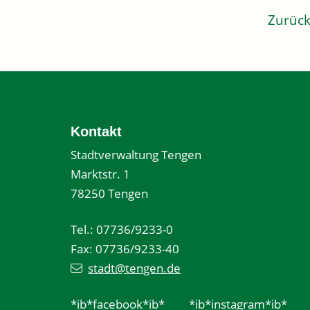
Zurüc
Kontakt
Stadtverwaltung Tengen
Marktstr. 1
78250 Tengen
Tel.: 07736/9233-0
Fax: 07736/9233-40
stadt@tengen.de
*ib*facebook*ib*
*ib*instagram*ib*