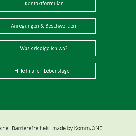
Kontaktformular
Anregungen & Beschwerden
Was erledige ich wo?
Hilfe in allen Lebenslagen
che
Barrierefreiheit
made by
Komm.ONE