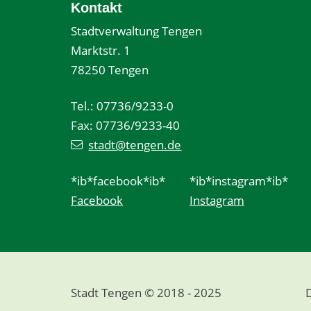
Kontakt
Stadtverwaltung Tengen
Marktstr. 1
78250 Tengen
Tel.: 07736/9233-0
Fax: 07736/9233-40
stadt@tengen.de
*ib*facebook*ib*
*ib*instagram*ib*
Facebook
Instagram
Stadt Tengen © 2018 - 2025