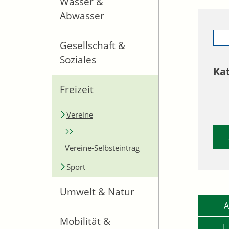
Wasser &
Abwasser
Gesellschaft &
Soziales
Ka
Freizeit
Vereine
Vereine-Selbsteintrag
Sport
Umwelt & Natur
A
Mobilität &
L