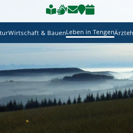
Leben in Tengen
tur
Wirtschaft & Bauen
Ärzte