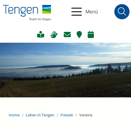
Menü
Home
Leben in Tengen
Freizeit
Vereine