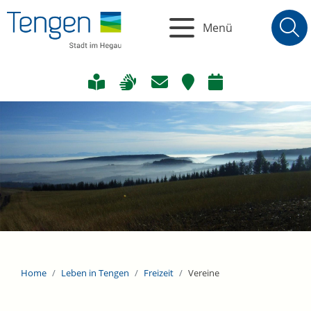
Menü
Home
Leben in Tengen
Freizeit
Vereine