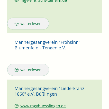
mgv-eintracht-talheim.de
weiterlesen
Männergesangverein "Frohsinn"
Blumenfeld - Tengen e.V.
weiterlesen
Männergesangverein "Liederkranz
1860" e.V. Büßlingen
www.mgvbuesslingen.de