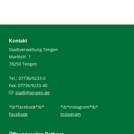
Kontakt
Stadtverwaltung Tengen
Marktstr. 1
78250 Tengen
Tel.: 07736/9233-0
Fax: 07736/9233-40
stadt@tengen.de
*ib*facebook*ib*
*ib*instagram*ib*
Facebook
Instagram