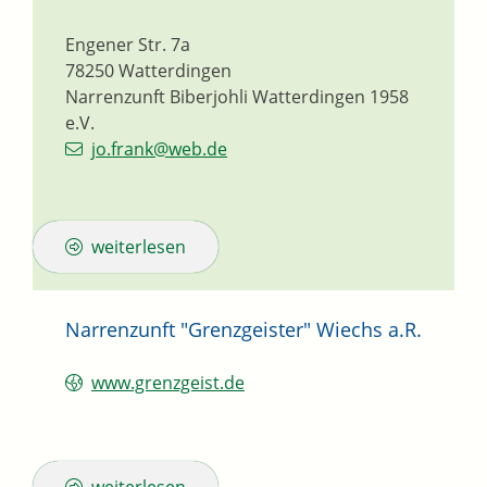
Engener Str. 7a
78250
Watterdingen
Narrenzunft Biberjohli Watterdingen 1958
e.V.
jo.frank@web.de
weiterlesen
Narrenzunft "Grenzgeister" Wiechs a.R.
www.grenzgeist.de