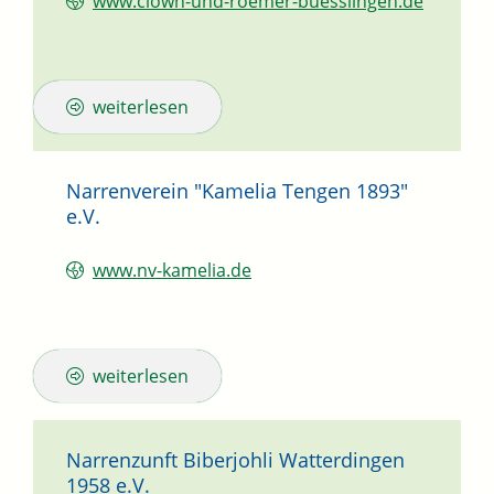
www.clown-und-roemer-buesslingen.de
weiterlesen
Narrenverein "Kamelia Tengen 1893"
e.V.
www.nv-kamelia.de
weiterlesen
Narrenzunft Biberjohli Watterdingen
1958 e.V.