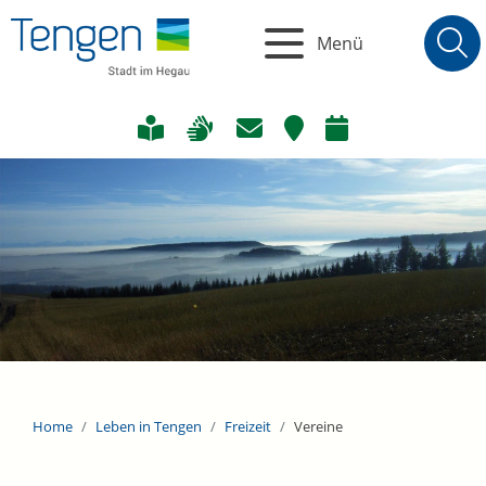
Menü
Home
Leben in Tengen
Freizeit
Vereine