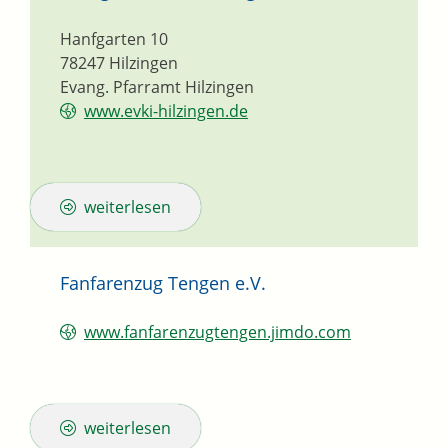
Hanfgarten 10
78247
Hilzingen
Evang. Pfarramt Hilzingen
www.evki-hilzingen.de
weiterlesen
Fanfarenzug Tengen e.V.
www.fanfarenzugtengen.jimdo.com
weiterlesen