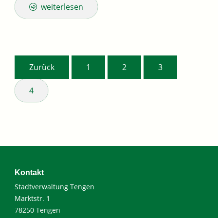
weiterlesen
Zurück
1
2
3
4
Kontakt
Stadtverwaltung Tengen
Marktstr. 1
78250 Tengen