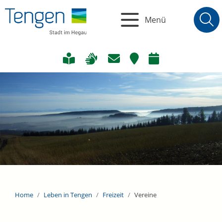
Menü
Home
Leben in Tengen
Freizeit
Vereine