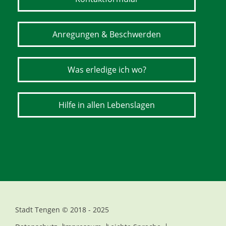
Anregungen & Beschwerden
Was erledige ich wo?
Hilfe in allen Lebenslagen
Stadt Tengen © 2018 - 2025