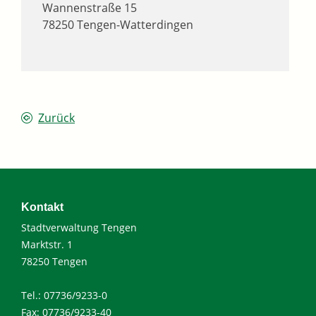
Wannenstraße 15
78250
Tengen-Watterdingen
Zurück
Kontakt
Stadtverwaltung Tengen
Marktstr. 1
78250 Tengen
Tel.: 07736/9233-0
Fax: 07736/9233-40