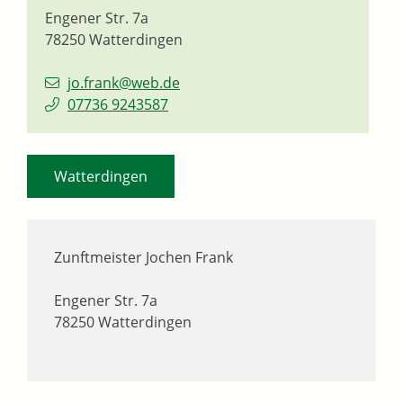
Engener Str. 7a
78250
Watterdingen
jo.frank@web.de
07736 9243587
Watterdingen
Zunftmeister
Jochen
Frank
Engener Str. 7a
78250
Watterdingen