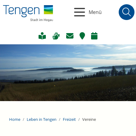
Menü
Home
Leben in Tengen
Freizeit
Vereine