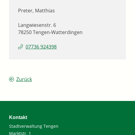
Preter, Matthias
Langwiesenstr. 6
78250
Tengen-Watterdingen
07736 924398
Zurück
Kontakt
Stadtverwaltung Tengen
Marktstr. 1