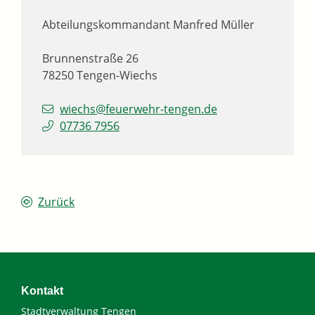
Abteilungskommandant
Manfred
Müller
Brunnenstraße 26
78250
Tengen-Wiechs
wiechs@feuerwehr-tengen.de
07736 7956
Zurück
Kontakt
Stadtverwaltung Tengen