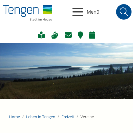
Menü
Home
Leben in Tengen
Freizeit
Vereine