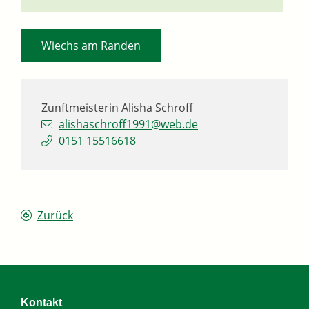
Wiechs am Randen
Zunftmeisterin
Alisha
Schroff
alishaschroff1991@web.de
0151 15516618
Zurück
Kontakt