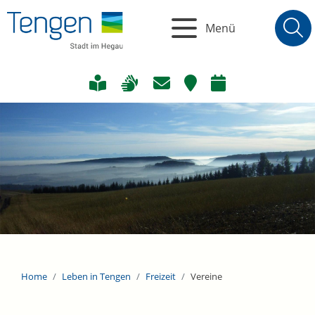
Menü
Home
Leben in Tengen
Freizeit
Vereine