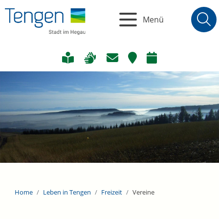
Menü
Home
Leben in Tengen
Freizeit
Vereine