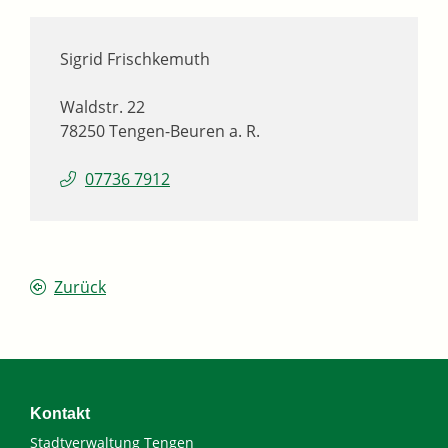
Sigrid
Frischkemuth
Waldstr. 22
78250
Tengen-Beuren a. R.
07736 7912
Zurück
Kontakt
Stadtverwaltung Tengen